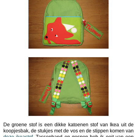
De groene stof is een dikke katoenen stof van Ikea uit de
koopjesbak, de stukjes met de vos en de stippen komen van
deze ikeastof
. Tassenband en gespen heb ik ooit van een