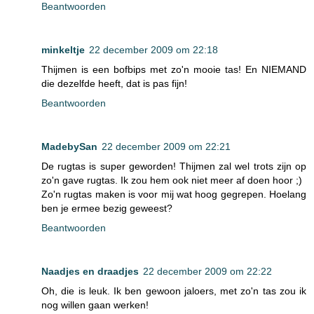
Beantwoorden
minkeltje
22 december 2009 om 22:18
Thijmen is een bofbips met zo'n mooie tas! En NIEMAND
die dezelfde heeft, dat is pas fijn!
Beantwoorden
MadebySan
22 december 2009 om 22:21
De rugtas is super geworden! Thijmen zal wel trots zijn op
zo'n gave rugtas. Ik zou hem ook niet meer af doen hoor ;)
Zo'n rugtas maken is voor mij wat hoog gegrepen. Hoelang
ben je ermee bezig geweest?
Beantwoorden
Naadjes en draadjes
22 december 2009 om 22:22
Oh, die is leuk. Ik ben gewoon jaloers, met zo'n tas zou ik
nog willen gaan werken!