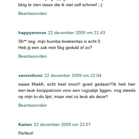
blog te zien staan die ik niet zelf schreef ;-)
Beantwoorden
happyenrose
22 december 2009 om 21:43
Sh** zeg, mijn bumba-boekentas is echt 0.
Heb jij een zak met 5kg geduld of zo?
Beantwoorden
venividivixi
22 december 2009 om 22:04
waaw MiekK, echt heel mooi!! goed gedaan!!!ik heb hier
een leuk kooppatroon voor een rugzakje liggen, nog steeds
op mijn to-do lijst, maar niet zo leuk als deze!!
Beantwoorden
Karien
22 december 2009 om 22:07
Perfect!