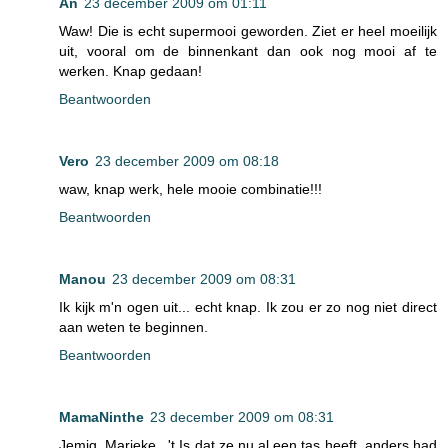
An
23 december 2009 om 01:11
Waw! Die is echt supermooi geworden. Ziet er heel moeilijk
uit, vooral om de binnenkant dan ook nog mooi af te
werken. Knap gedaan!
Beantwoorden
Vero
23 december 2009 om 08:18
waw, knap werk, hele mooie combinatie!!!
Beantwoorden
Manou
23 december 2009 om 08:31
Ik kijk m'n ogen uit... echt knap. Ik zou er zo nog niet direct
aan weten te beginnen.
Beantwoorden
MamaNinthe
23 december 2009 om 08:31
Jemig, Marieke...'t Is dat ze nu al een tas heeft, anders had