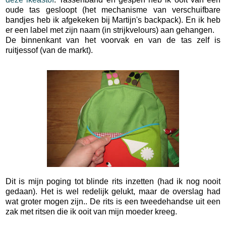
oude tas gesloopt (het mechanisme van verschuifbare
bandjes heb ik afgekeken bij Martijn's backpack). En ik heb
er een label met zijn naam (in strijkvelours) aan gehangen.
De binnenkant van het voorvak en van de tas zelf is
ruitjessof (van de markt).
*
Dit is mijn poging tot blinde rits inzetten (had ik nog nooit
gedaan). Het is wel redelijk gelukt, maar de overslag had
wat groter mogen zijn.. De rits is een tweedehandse uit een
zak met ritsen die ik ooit van mijn moeder kreeg.
*