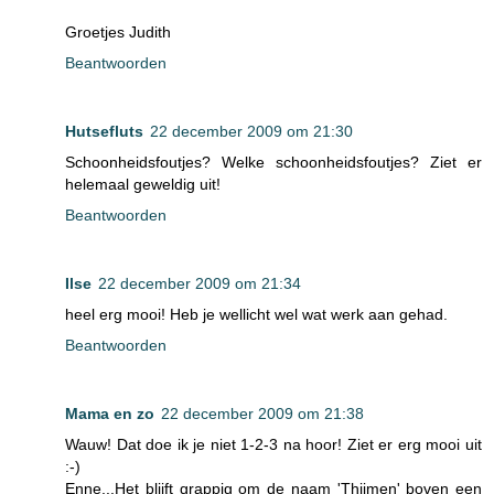
Groetjes Judith
Beantwoorden
Hutsefluts
22 december 2009 om 21:30
Schoonheidsfoutjes? Welke schoonheidsfoutjes? Ziet er
helemaal geweldig uit!
Beantwoorden
Ilse
22 december 2009 om 21:34
heel erg mooi! Heb je wellicht wel wat werk aan gehad.
Beantwoorden
Mama en zo
22 december 2009 om 21:38
Wauw! Dat doe ik je niet 1-2-3 na hoor! Ziet er erg mooi uit
:-)
Enne...Het blijft grappig om de naam 'Thijmen' boven een