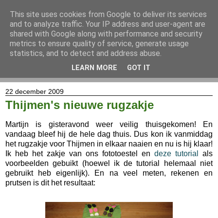
This site uses cookies from Google to deliver its services
and to analyze traffic. Your IP address and user-agent are
shared with Google along with performance and security
metrics to ensure quality of service, generate usage
statistics, and to detect and address abuse.
LEARN MORE
GOT IT
▼
22 december 2009
Thijmen's nieuwe rugzakje
Martijn is gisteravond weer veilig thuisgekomen! En
vandaag bleef hij de hele dag thuis. Dus kon ik vanmiddag
het rugzakje voor Thijmen in elkaar naaien en nu is hij klaar!
Ik heb het zakje van ons fototoestel en
deze tutorial
als
voorbeelden gebuikt (hoewel ik de tutorial helemaal niet
gebruikt heb eigenlijk). En na veel meten, rekenen en
prutsen is dit het resultaat:
*