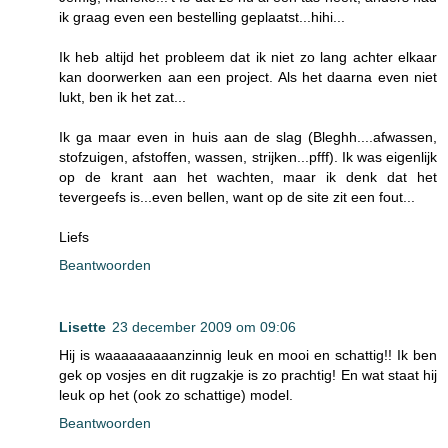
ik graag even een bestelling geplaatst...hihi...
Ik heb altijd het probleem dat ik niet zo lang achter elkaar
kan doorwerken aan een project. Als het daarna even niet
lukt, ben ik het zat...
Ik ga maar even in huis aan de slag (Bleghh....afwassen,
stofzuigen, afstoffen, wassen, strijken...pfff). Ik was eigenlijk
op de krant aan het wachten, maar ik denk dat het
tevergeefs is...even bellen, want op de site zit een fout...
Liefs
Beantwoorden
Lisette
23 december 2009 om 09:06
Hij is waaaaaaaaanzinnig leuk en mooi en schattig!! Ik ben
gek op vosjes en dit rugzakje is zo prachtig! En wat staat hij
leuk op het (ook zo schattige) model.
Beantwoorden