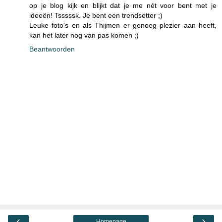
op je blog kijk en blijkt dat je me nét voor bent met je
ideeën! Tsssssk. Je bent een trendsetter ;)
Leuke foto's en als Thijmen er genoeg plezier aan heeft,
kan het later nog van pas komen ;)
Beantwoorden
‹
›
Homepage