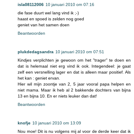
isla08112006
10 januari 2010 om 07:16
die fase duurt wel lang vind ik ;-)
haast en spoed is zelden nog goed
geniet van het samen doen
Beantwoorden
plukdedagsandra
10 januari 2010 om 07:51
Kindjes verplichten je gewoon om het "trager" te doen en
dat is helemaal niet erg vind ik ook. Integendeel: je gaat
zelf een versnelling lager en dat is alleen maar positief. Als
het kan : geniet ervan.
Hier wil mijn zoontje van 2, 5 jaar vooral papa helpen en
niet mama. Maar ik heb al 2 bakkende dochters van bijna
13 en bijna 10. En er niets leuker dan dat!
Beantwoorden
knofje
10 januari 2010 om 13:09
Nou moe! Dit is nu volgens mij al voor de derde keer dat ik