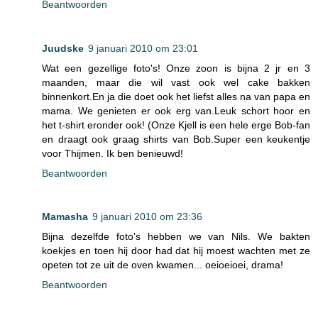
Beantwoorden
Juudske
9 januari 2010 om 23:01
Wat een gezellige foto's! Onze zoon is bijna 2 jr en 3
maanden, maar die wil vast ook wel cake bakken
binnenkort.En ja die doet ook het liefst alles na van papa en
mama. We genieten er ook erg van.Leuk schort hoor en
het t-shirt eronder ook! (Onze Kjell is een hele erge Bob-fan
en draagt ook graag shirts van Bob.Super een keukentje
voor Thijmen. Ik ben benieuwd!
Beantwoorden
Mamasha
9 januari 2010 om 23:36
Bijna dezelfde foto's hebben we van Nils. We bakten
koekjes en toen hij door had dat hij moest wachten met ze
opeten tot ze uit de oven kwamen... oeioeioei, drama!
Beantwoorden