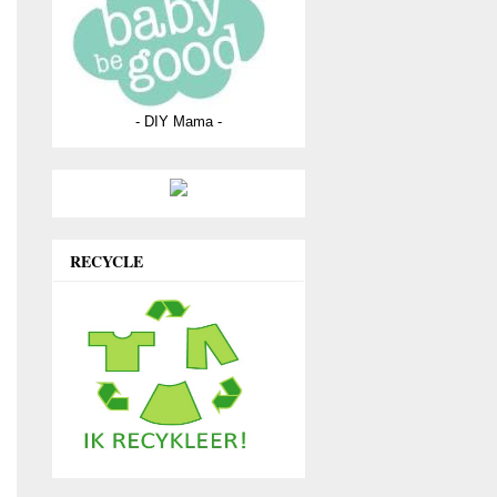
- DIY Mama -
RECYCLE