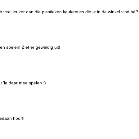
h veel leuker dan die plastieken keukentjes die je in de winkel vind hè?
en spelen! Ziet er geweldig uit!
t 'ie daar mee spelen :)
gedaan hoor!!