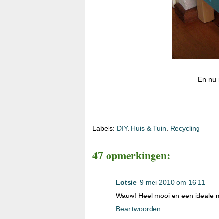
En nu 
Labels:
DIY
,
Huis & Tuin
,
Recycling
47 opmerkingen:
Lotsie
9 mei 2010 om 16:11
Wauw! Heel mooi en een ideale m
Beantwoorden