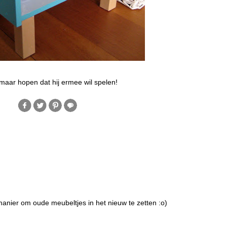
maar hopen dat hij ermee wil spelen!
anier om oude meubeltjes in het nieuw te zetten :o)