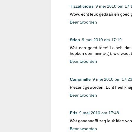
Tizzalicious
9 mei 2010 om 17:
Wow, echt leuk gedaan en goed ge
Beantwoorden
Stien
9 mei 2010 om 17:19
Wat een goed idee! Ik heb dat n
hebben een mini-tv :)), wie weet 
Beantwoorden
Camomille
9 mei 2010 om 17:2
Plezant geworden! Echt héél kna
Beantwoorden
Fris
9 mei 2010 om 17:48
Wat gaaaaaafff zeg leuk idee voo
Beantwoorden