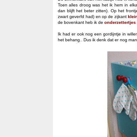
Toen alles droog was het ik hem in elk
dan blijft het beter zitten). Op het front
zwart geverfd had) en op de zijkant
klei
de bovenkant heb ik de
onderzettertjes
Ik had er ook nog een gordijntje in wil
het behang.. Dus ik denk dat er nog man