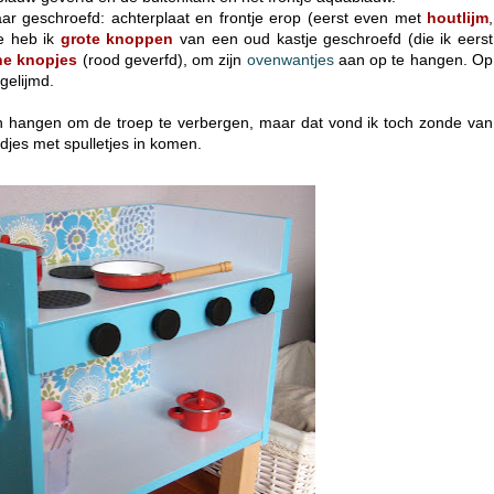
aar geschroefd: achterplaat en frontje erop (eerst even met
houtlijm
,
je heb ik
grote
knoppen
van een oud kastje geschroefd (die ik eerst
ne knopjes
(rood geverfd)
, om zijn
ovenwantjes
aan op te hangen. Op
gelijmd.
len hangen om de troep te verbergen, maar dat vond ik toch zonde van
djes met spulletjes in komen.