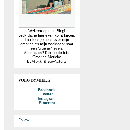
Welkom op mijn Blog!
Leuk dat je hier even komt kijken.
Hier lees je alles over mijn
creaties en mijn zoektocht naar
een 'groener' leven.
Meer lezen? Klik op de foto!
Groetjes Marieke
ByMiekK & SewNatural
VOLG BYMIEKK
Facebook
Twitter
Instagram
Pinterest
Follow