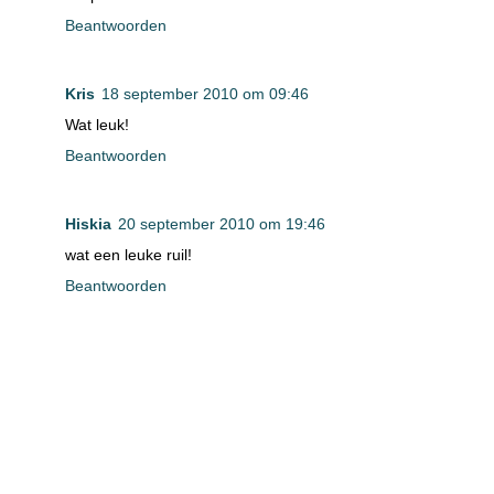
Beantwoorden
Kris
18 september 2010 om 09:46
Wat leuk!
Beantwoorden
Hiskia
20 september 2010 om 19:46
wat een leuke ruil!
Beantwoorden