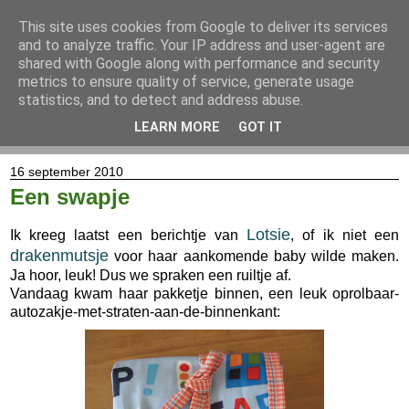
This site uses cookies from Google to deliver its services
and to analyze traffic. Your IP address and user-agent are
shared with Google along with performance and security
metrics to ensure quality of service, generate usage
statistics, and to detect and address abuse.
LEARN MORE
GOT IT
▼
16 september 2010
Een swapje
Lotsie
Ik kreeg laatst een berichtje van
, of ik niet een
drakenmutsje
voor haar aankomende baby wilde maken.
Ja hoor, leuk! Dus we spraken een ruiltje af.
Vandaag kwam haar pakketje binnen, een leuk oprolbaar-
autozakje-met-straten-aan-de-binnenkant: