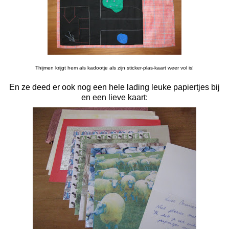
Thijmen krijgt hem als kadootje als zijn sticker-plas-kaart weer vol is!
En ze deed er ook nog een hele lading leuke papiertjes bij
en een lieve kaart: