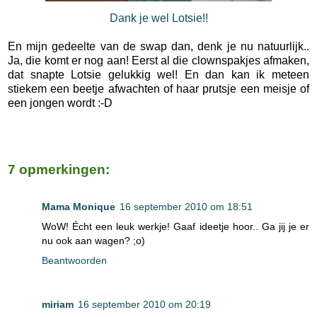
Dank je wel Lotsie!!
En mijn gedeelte van de swap dan, denk je nu natuurlijk..
Ja, die komt er nog aan! Eerst al die clownspakjes afmaken,
dat snapte Lotsie gelukkig wel! En dan kan ik meteen
stiekem een beetje afwachten of haar prutsje een meisje of
een jongen wordt :-D
7 opmerkingen:
Mama Monique
16 september 2010 om 18:51
WoW! Écht een leuk werkje! Gaaf ideetje hoor.. Ga jij je er
nu ook aan wagen? ;o)
Beantwoorden
miriam
16 september 2010 om 20:19