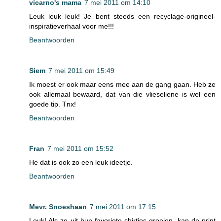
vicarno's mama
7 mei 2011 om 14:10
Leuk leuk leuk! Je bent steeds een recyclage-origineel-
inspiratieverhaal voor me!!!
Beantwoorden
Siem
7 mei 2011 om 15:49
Ik moest er ook maar eens mee aan de gang gaan. Heb ze
ook allemaal bewaard, dat van die vlieseliene is wel een
goede tip. Tnx!
Beantwoorden
Fran
7 mei 2011 om 15:52
He dat is ook zo een leuk ideetje.
Beantwoorden
Mevr. Snoeshaan
7 mei 2011 om 17:15
Leuk! Als ze uit hun favoriete shirtjes groeien, kan de print