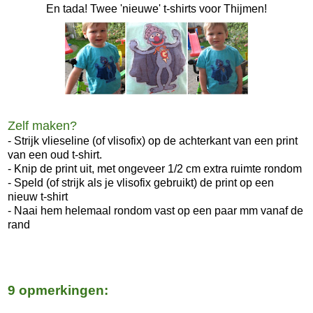
En tada! Twee 'nieuwe' t-shirts voor Thijmen!
Zelf maken?
- Strijk vlieseline (of vlisofix) op de achterkant van een print
van een oud t-shirt.
- Knip de print uit, met ongeveer 1/2 cm extra ruimte rondom
- Speld (of strijk als je vlisofix gebruikt) de print op een
nieuw t-shirt
- Naai hem helemaal rondom vast op een paar mm vanaf de
rand
9 opmerkingen: