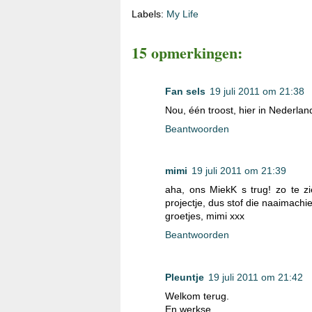
Labels:
My Life
15 opmerkingen:
Fan sels
19 juli 2011 om 21:38
Nou, één troost, hier in Nederland
Beantwoorden
mimi
19 juli 2011 om 21:39
aha, ons MiekK s trug! zo te zi
projectje, dus stof die naaimachi
groetjes, mimi xxx
Beantwoorden
Pleuntje
19 juli 2011 om 21:42
Welkom terug.
En werkse.