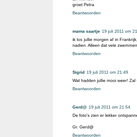
groet Petra
Beantwoorden
mama saartje
19 juli 2011 om 2
ik los jullie morgen af in Frankr
nadien. Alleen dat vele zwemmen 
Beantwoorden
Sigrid
19 juli 2011 om 21:49
Wat hadden jullie mooi weer! Zal 
Beantwoorden
Gerd@
19 juli 2011 om 21:54
De foto's zien er lekker ontspanne
Gr. Gerd@
Beantwoorden