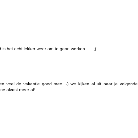
 is het echt lekker weer om te gaan werken ..... ;(
en veel de vakantie goed mee ;-) we kijken al uit naar je volgende
ene alvast meer af!