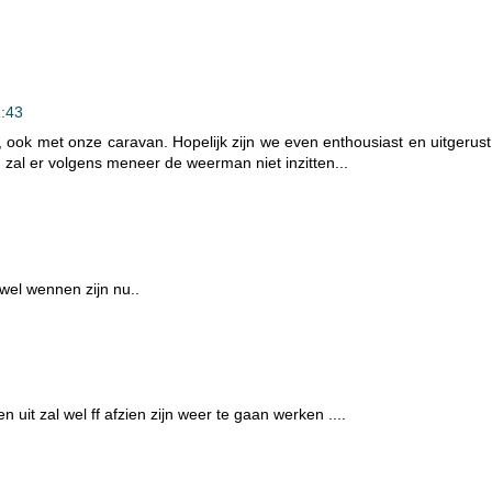
1:43
ijk, ook met onze caravan. Hopelijk zijn we even enthousiast en uitgerust
zal er volgens meneer de weerman niet inzitten...
wel wennen zijn nu..
n uit zal wel ff afzien zijn weer te gaan werken ....