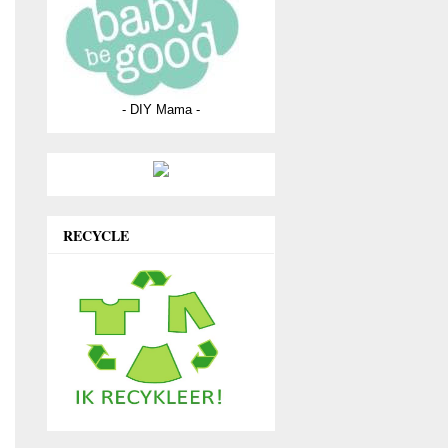
- DIY Mama -
RECYCLE