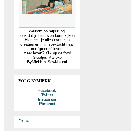
Welkom op mijn Blog!
Leuk dat je hier even komt kijken.
Hier lees je alles over mijn
creaties en mijn zoektocht naar
een 'groener' leven.
Meer lezen? Klik op de foto!
Groetjes Marieke
ByMiekK & SewNatural
VOLG BYMIEKK
Facebook
Twitter
Instagram
Pinterest
Follow