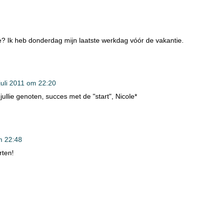
? Ik heb donderdag mijn laatste werkdag vóór de vakantie.
juli 2011 om 22:20
ullie genoten, succes met de "start", Nicole*
m 22:48
rten!