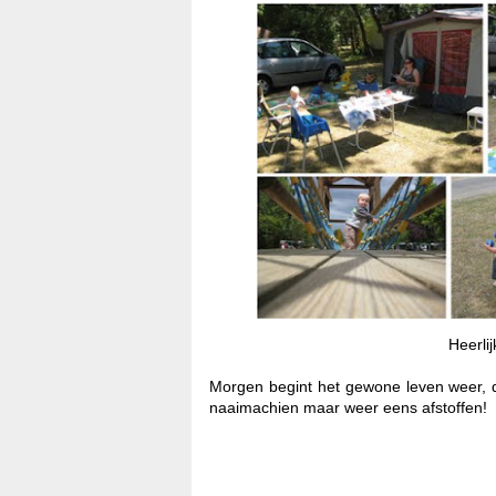
Heerli
Morgen begint het gewone leven weer, d
naaimachien maar weer eens afstoffen!