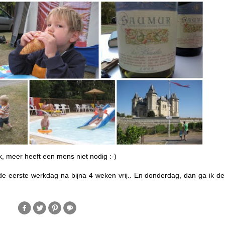
jk, meer heeft een mens niet nodig :-)
e eerste werkdag na bijna 4 weken vrij.. En donderdag, dan ga ik de