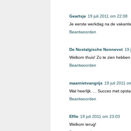
Geartsje
19 juli 2011 om 22:08
Je eerste werkdag na de vakantie
Beantwoorden
De Nostalgische Nonnevot
19 
Welkom thuis! Zo te zien hebben j
Beantwoorden
maarnietvangrijs
19 juli 2011 o
Wat heerlijk..... Succes met opsta
Beantwoorden
Effie
19 juli 2011 om 23:03
Welkom terug!