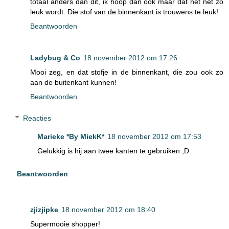
totaal anders dan dit, ik hoop dan ook maar dat het net zo
leuk wordt. Die stof van de binnenkant is trouwens te leuk!
Beantwoorden
Ladybug & Co
18 november 2012 om 17:26
Mooi zeg, en dat stofje in de binnenkant, die zou ook zo
aan de buitenkant kunnen!
Beantwoorden
Reacties
Marieke *By MiekK*
18 november 2012 om 17:53
Gelukkig is hij aan twee kanten te gebruiken ;D
Beantwoorden
zjizjipke
18 november 2012 om 18:40
Supermooie shopper!