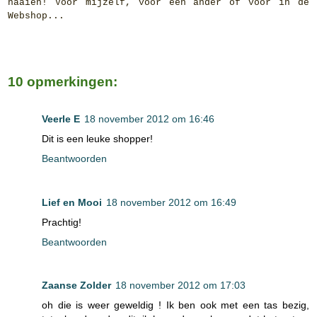
naaien! Voor mijzelf, voor een ander óf voor in de
Webshop...
10 opmerkingen:
Veerle E
18 november 2012 om 16:46
Dit is een leuke shopper!
Beantwoorden
Lief en Mooi
18 november 2012 om 16:49
Prachtig!
Beantwoorden
Zaanse Zolder
18 november 2012 om 17:03
oh die is weer geweldig ! Ik ben ook met een tas bezig,