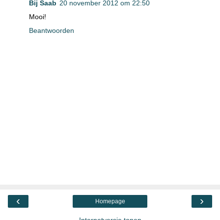
Bij Saab
20 november 2012 om 22:50
Mooi!
Beantwoorden
‹
›
Homepage
Internetversie tonen