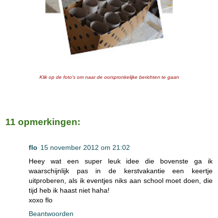
Klik op de foto's om naar de oorspronkelijke berichten te gaan
11 opmerkingen:
flo
15 november 2012 om 21:02
Heey wat een super leuk idee die bovenste ga ik
waarschijnlijk pas in de kerstvakantie een keertje
uitproberen, als ik eventjes niks aan school moet doen, die
tijd heb ik haast niet haha!
xoxo flo
Beantwoorden