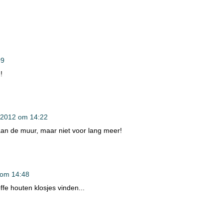
09
!
 2012 om 14:22
 aan de muur, maar niet voor lang meer!
 om 14:48
ffe houten klosjes vinden...