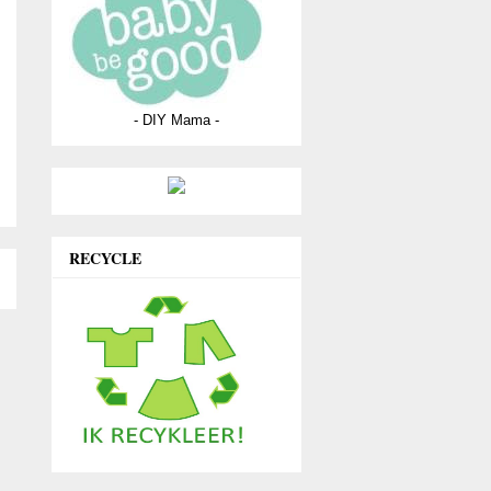
- DIY Mama -
RECYCLE