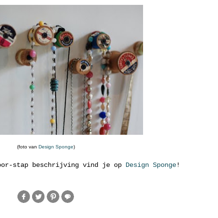
(foto van
Design Sponge
)
oor-stap beschrijving vind je op
Design Sponge
!