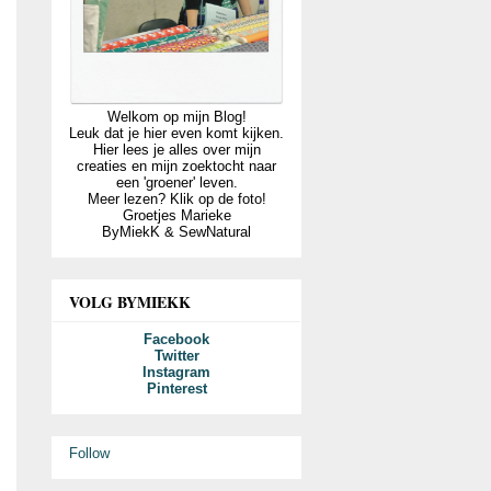
Welkom op mijn Blog!
Leuk dat je hier even komt kijken.
Hier lees je alles over mijn
creaties en mijn zoektocht naar
een 'groener' leven.
Meer lezen? Klik op de foto!
Groetjes Marieke
ByMiekK & SewNatural
VOLG BYMIEKK
Facebook
Twitter
Instagram
Pinterest
Follow