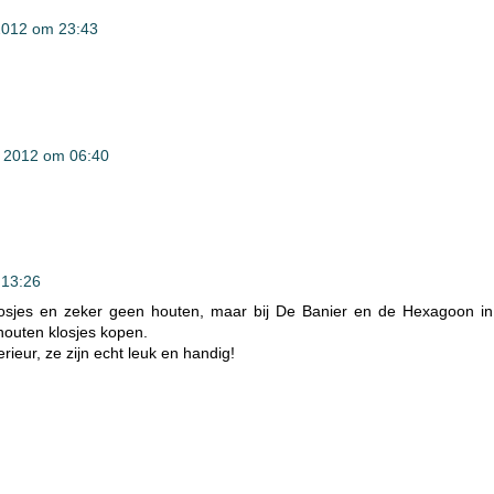
2012 om 23:43
 2012 om 06:40
 13:26
klosjes en zeker geen houten, maar bij De Banier en de Hexagoon in
houten klosjes kopen.
erieur, ze zijn echt leuk en handig!