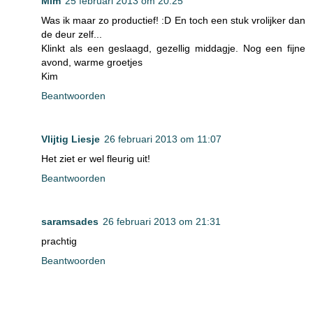
Mim
25 februari 2013 om 20:25
Was ik maar zo productief! :D En toch een stuk vrolijker dan
de deur zelf...
Klinkt als een geslaagd, gezellig middagje. Nog een fijne
avond, warme groetjes
Kim
Beantwoorden
Vlijtig Liesje
26 februari 2013 om 11:07
Het ziet er wel fleurig uit!
Beantwoorden
saramsades
26 februari 2013 om 21:31
prachtig
Beantwoorden