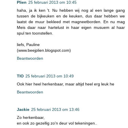
Plien
25 februari 2013 om 10:45
haha, ja ik ken 't. Nu hebben wij nog al een lange gang
tussen de bijkeuken en de keuken, dus daar hebben we
laatst de muur bekleed met magneetborden. En nu mag
Meis daar naar hartelust in haar eigen musuem al haar
spul ten toonstellen.
liefs, Pauline
(www.beejplien.blogspot.com)
Beantwoorden
TIO
25 februari 2013 om 10:49
Ook hier heel herkenbaar, maar altijd heel erg leuk he
Beantwoorden
Jackie
25 februari 2013 om 13:46
Zo herkenbaar,
en ook zo gezellig zo'n deur vol tekeningen..