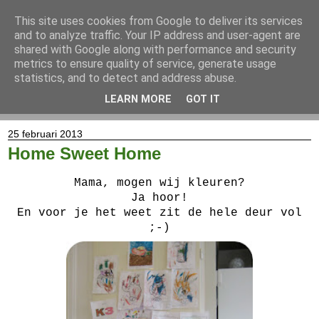
This site uses cookies from Google to deliver its services
and to analyze traffic. Your IP address and user-agent are
shared with Google along with performance and security
metrics to ensure quality of service, generate usage
statistics, and to detect and address abuse.
LEARN MORE
GOT IT
▼
25 februari 2013
Home Sweet Home
Mama, mogen wij kleuren?
Ja hoor!
En voor je het weet zit de hele deur vol
;-)