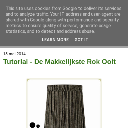
This site uses cookies from Google to deliver its services
and to analyze traffic. Your IP address and user-agent are
shared with Google along with performance and security
metrics to ensure quality of service, generate usage
statistics, and to detect and address abuse.
LEARN MORE
GOT IT
▼
13 mei 2014
Tutorial - De Makkelijkste Rok Ooit