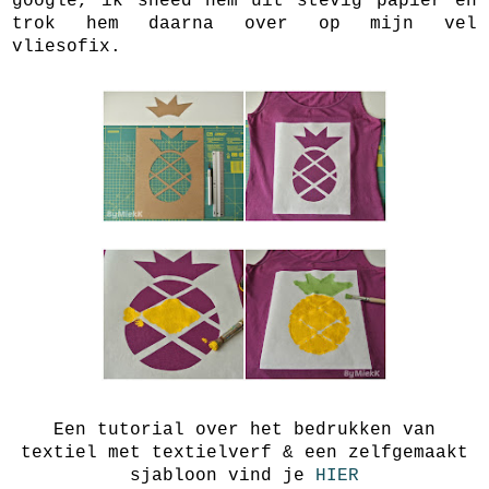
google, ik sneed hem uit stevig papier en
trok hem daarna over op mijn vel
vliesofix.
Een tutorial over het bedrukken van
textiel met textielverf & een zelfgemaakt
sjabloon vind je
HIER