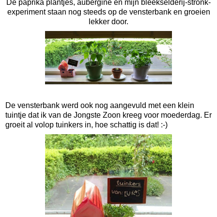
De paprika plantjes, aubergine en mijn bleekselderij-stronk-
experiment staan nog steeds op de vensterbank en groeien
lekker door.
De vensterbank werd ook nog aangevuld met een klein
tuintje dat ik van de Jongste Zoon kreeg voor moederdag. Er
groeit al volop tuinkers in, hoe schattig is dat! :-)