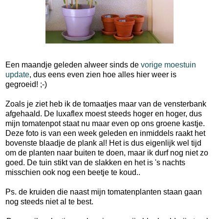
Een maandje geleden alweer sinds de
vorige moestuin
update
, dus eens even zien hoe alles hier weer is
gegroeid! ;-)
Zoals je ziet heb ik de tomaatjes maar van de vensterbank
afgehaald. De luxaflex moest steeds hoger en hoger, dus
mijn tomatenpot staat nu maar even op ons groene kastje.
Deze foto is van een week geleden en inmiddels raakt het
bovenste blaadje de plank al! Het is dus eigenlijk wel tijd
om de planten naar buiten te doen, maar ik durf nog niet zo
goed. De tuin stikt van de slakken en het is 's nachts
misschien ook nog een beetje te koud..
Ps. de kruiden die naast mijn tomatenplanten staan gaan
nog steeds niet al te best.