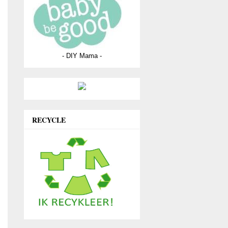
- DIY Mama -
RECYCLE