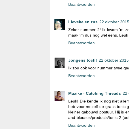
Beantwoorden
Lieveke en zus
22 oktober 201
Zeker nummer 2! Ik kwam 'm zelf
maak 'm dus nog wel eens. Leuk da
Beantwoorden
Jongens toch!
22 oktober 2015
Ik zou ook voor nummer twee gaa
Beantwoorden
Maaike - Catching Threads
22 
Leuk! Die kende ik nog niet alle
heb voor mezelf de gratis tonic 
kleiner gebouwd postuur. Hij is 
and-blouses/products/tonic-2 (ook
Beantwoorden