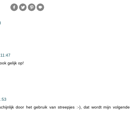
l
 11:47
ook gelijk op!
1:53
schijnlijk door het gebruik van streepjes :-), dat wordt mijn volgende