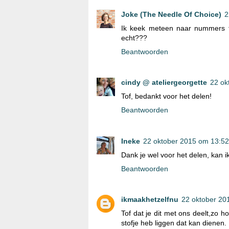
Joke (The Needle Of Choice)
2
Ik keek meteen naar nummers tw
echt???
Beantwoorden
cindy @ ateliergeorgette
22 ok
Tof, bedankt voor het delen!
Beantwoorden
Ineke
22 oktober 2015 om 13:52
Dank je wel voor het delen, kan 
Beantwoorden
ikmaakhetzelfnu
22 oktober 20
Tof dat je dit met ons deelt,zo h
stofje heb liggen dat kan dienen.