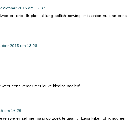
2 oktober 2015 om 12:37
ee en drie. Ik plan al lang selfish sewing, misschien nu dan eens
tober 2015 om 13:26
ik weer eens verder met leuke kleding naaien!
15 om 16:26
oeven we er zelf niet naar op zoek te gaan ;) Eens kijken of ik nog een