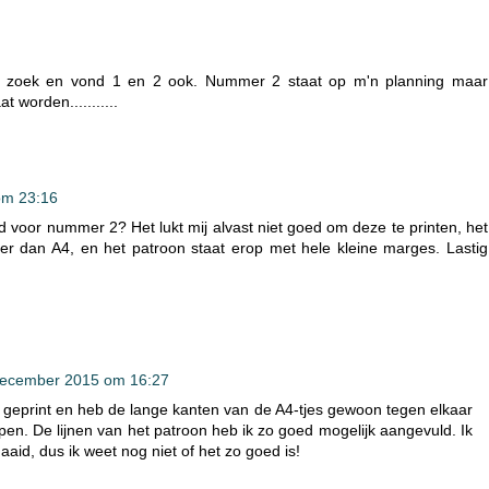
p zoek en vond 1 en 2 ook. Nummer 2 staat op m'n planning maar
worden...........
om 23:16
 voor nummer 2? Het lukt mij alvast niet goed om deze te printen, het
reder dan A4, en het patroon staat erop met hele kleine marges. Lastig
december 2015 om 16:27
k geprint en heb de lange kanten van de A4-tjes gewoon tegen elkaar
ppen. De lijnen van het patroon heb ik zo goed mogelijk aangevuld. Ik
aaid, dus ik weet nog niet of het zo goed is!