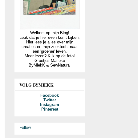
Welkom op mijn Blog!
Leuk dat je hier even komt kijken.
Hier lees je alles over mijn
creaties en mijn zoektocht naar
een 'groener' leven.
Meer lezen? Klik op de foto!
Groetjes Marieke
ByMiekK & SewNatural
VOLG BYMIEKK
Facebook
Twitter
Instagram
Pinterest
Follow