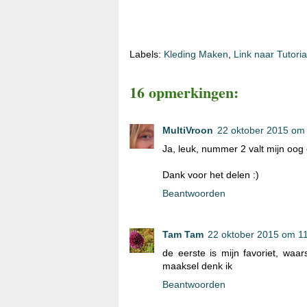
Labels:
Kleding Maken
,
Link naar Tutoria
16 opmerkingen:
MultiVroon
22 oktober 2015 om
Ja, leuk, nummer 2 valt mijn oog 
Dank voor het delen :)
Beantwoorden
Tam Tam
22 oktober 2015 om 1
de eerste is mijn favoriet, waar
maaksel denk ik
Beantwoorden