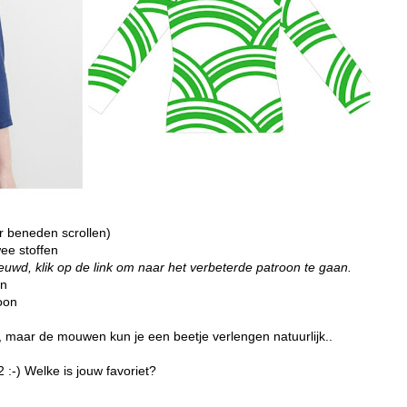
r beneden scrollen)
twee stoffen
ieuwd, klik op de link om naar het verbeterde patroon te gaan
.
en
oon
', maar de mouwen kun je een beetje verlengen natuurlijk..
:-) Welke is jouw favoriet?