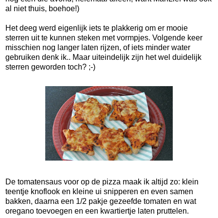
al niet thuis, boehoe!)
Het deeg werd eigenlijk iets te plakkerig om er mooie
sterren uit te kunnen steken met vormpjes. Volgende keer
misschien nog langer laten rijzen, of iets minder water
gebruiken denk ik.. Maar uiteindelijk zijn het wel duidelijk
sterren geworden toch? ;-)
De tomatensaus voor op de pizza maak ik altijd zo: klein
teentje knoflook en kleine ui snipperen en even samen
bakken, daarna een 1/2 pakje gezeefde tomaten en wat
oregano toevoegen en een kwartiertje laten pruttelen.