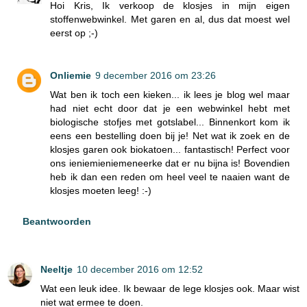
Hoi Kris, Ik verkoop de klosjes in mijn eigen
stoffenwebwinkel. Met garen en al, dus dat moest wel
eerst op ;-)
Onliemie
9 december 2016 om 23:26
Wat ben ik toch een kieken... ik lees je blog wel maar
had niet echt door dat je een webwinkel hebt met
biologische stofjes met gotslabel... Binnenkort kom ik
eens een bestelling doen bij je! Net wat ik zoek en de
klosjes garen ook biokatoen... fantastisch! Perfect voor
ons ieniemieniemeneerke dat er nu bijna is! Bovendien
heb ik dan een reden om heel veel te naaien want de
klosjes moeten leeg! :-)
Beantwoorden
Neeltje
10 december 2016 om 12:52
Wat een leuk idee. Ik bewaar de lege klosjes ook. Maar wist
niet wat ermee te doen.