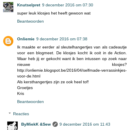
Knutselpret
9 december 2016 om 07:30
super leuk klosjes het heeft gewoon wat
Beantwoorden
Onliemie
9 december 2016 om 07:38
Ik maakte er eerder al sleutelhangertjes van als cadeautje
voor een blogmeet. De klosjes kocht ik ooit in de Action.
Waar heb jij er gekocht want ik ben intussen op zoek naar
nieuwe klosjes?
http://onliemie.blogspot.be/2016/04/selfmade-verrassinkjes-
voor-de.html
Als kersthangertjes zijn ze ook heel tof!
Groetjes
Kris
Beantwoorden
Reacties
ByMiekK &Sew
9 december 2016 om 11:43