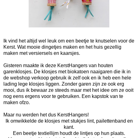
Ik vind het altijd wel leuk om een beetje te knutselen voor de
Kerst. Wat mooie dingetjes maken en het huis gezellig
maken met versiersels en kaarsjes.
Gisteren maakte ik
deze KerstHangers van houten
garenklosjes. De klosjes met biokatoen naaigaren die ik in
de webshop verkoop gebruik ik zelf ook en ik heb een hele
lading lege klosjes liggen. Zonder garen zijn ze ook erg
mooi, dus ik bewaar ze steeds maar met het idee om ze ooit
nog eens ergens voor te gebruiken. Een kapstok van te
maken ofzo.
Maar nu werden het dus KerstHangers!
Ik omwikkelde de klosjes met stukjes lint, pailettenband en
kant.
Een beetje textiellijm houdt de lintjes op hun plaats.