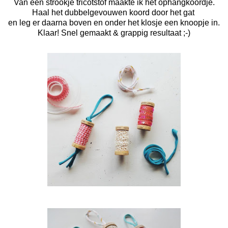
Van een strookje tricotstof maakte ik het ophangkoordje.
Haal het dubbelgevouwen koord door het gat
en leg er daarna boven en onder het klosje een knoopje in.
Klaar! Snel gemaakt & grappig resultaat ;-)