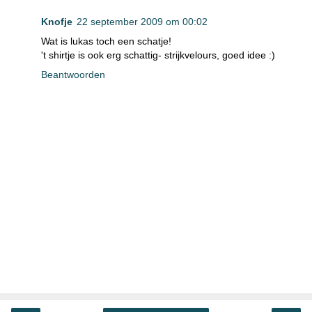
Knofje
22 september 2009 om 00:02
Wat is lukas toch een schatje!
't shirtje is ook erg schattig- strijkvelours, goed idee :)
Beantwoorden