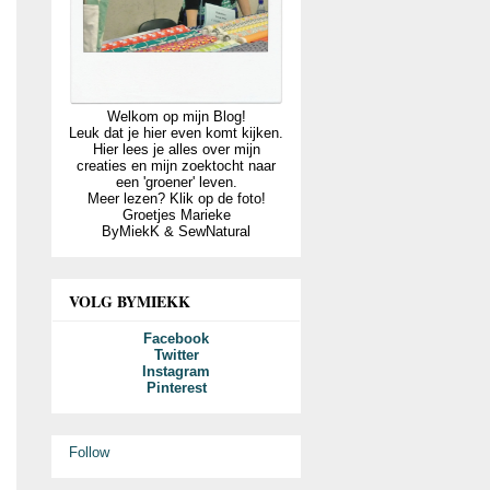
Welkom op mijn Blog!
Leuk dat je hier even komt kijken.
Hier lees je alles over mijn
creaties en mijn zoektocht naar
een 'groener' leven.
Meer lezen? Klik op de foto!
Groetjes Marieke
ByMiekK & SewNatural
VOLG BYMIEKK
Facebook
Twitter
Instagram
Pinterest
Follow