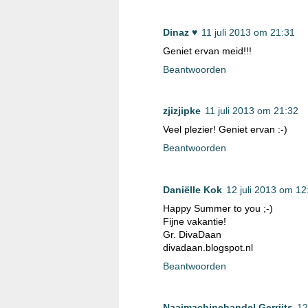
Dinaz ♥
11 juli 2013 om 21:31
Geniet ervan meid!!!
Beantwoorden
zjizjipke
11 juli 2013 om 21:32
Veel plezier! Geniet ervan :-)
Beantwoorden
Daniëlle Kok
12 juli 2013 om 12
Happy Summer to you ;-)
Fijne vakantie!
Gr. DivaDaan
divadaan.blogspot.nl
Beantwoorden
Naaimachinehandel Gerrijts
12