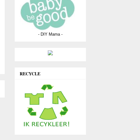
- DIY Mama -
RECYCLE