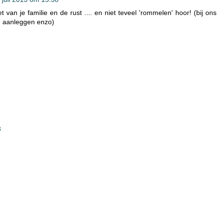
t van je familie en de rust .... en niet teveel 'rommelen' hoor! (bij ons
e aanleggen enzo)
8