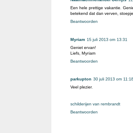
Een hele prettige vakantie. Genie
betekend dat dan verven, stoepj
Beantwoorden
Myriam
15 juli 2013 om 13:31
Geniet ervan!
Liefs, Myriam
Beantwoorden
parkupton
30 juli 2013 om 11:1
Veel plezier.
schilderijen van rembrandt
Beantwoorden