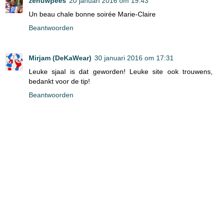
zenuwpees
20 januari 2016 om 19:43
Un beau chale bonne soirée Marie-Claire
Beantwoorden
Mirjam (DeKaWear)
30 januari 2016 om 17:31
Leuke sjaal is dat geworden! Leuke site ook trouwens,
bedankt voor de tip!
Beantwoorden