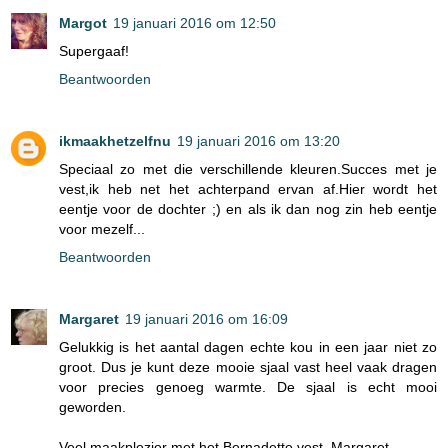
Margot
19 januari 2016 om 12:50
Supergaaf!
Beantwoorden
ikmaakhetzelfnu
19 januari 2016 om 13:20
Speciaal zo met die verschillende kleuren.Succes met je
vest,ik heb net het achterpand ervan af.Hier wordt het
eentje voor de dochter ;) en als ik dan nog zin heb eentje
voor mezelf...
Beantwoorden
Margaret
19 januari 2016 om 16:09
Gelukkig is het aantal dagen echte kou in een jaar niet zo
groot. Dus je kunt deze mooie sjaal vast heel vaak dragen
voor precies genoeg warmte. De sjaal is echt mooi
geworden.
Veel maakplezier met het Bernadette vest, Margaret