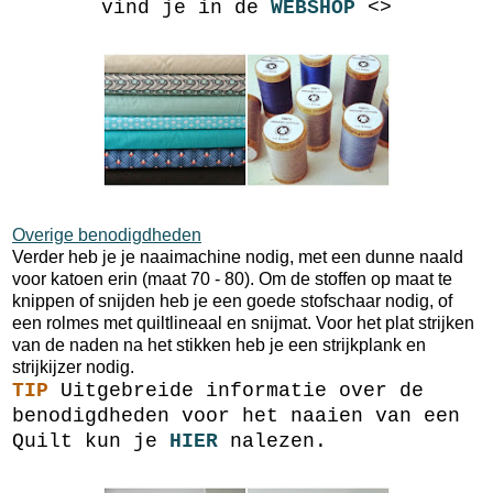
vind je in de
WEBSHOP
<>
Overige benodigdheden
Verder heb je je naaimachine nodig, met een dunne naald
voor katoen erin (maat 70 - 80). Om de stoffen op maat te
knippen of snijden heb je een goede stofschaar nodig, of
een rolmes met quiltlineaal en snijmat. Voor het plat strijken
van de naden na het stikken heb je een strijkplank en
strijkijzer nodig.
TIP
Uitgebreide informatie over de
benodigdheden voor het naaien van een
Quilt kun je
HIER
nalezen.