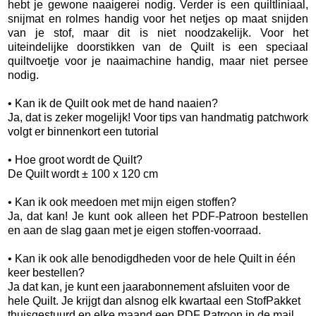
hebt je gewone naaigerei nodig. Verder is een quiltliniaal,
snijmat en rolmes handig voor het netjes op maat snijden
van je stof, maar dit is niet noodzakelijk. Voor het
uiteindelijke doorstikken van de Quilt is een speciaal
quiltvoetje voor je naaimachine handig, maar niet persee
nodig.
• Kan ik de Quilt ook met de hand naaien?
Ja, dat is zeker mogelijk! Voor tips van handmatig patchwork
volgt er binnenkort een tutorial
• Hoe groot wordt de Quilt?
De Quilt wordt ± 100 x 120 cm
• Kan ik ook meedoen met mijn eigen stoffen?
Ja, dat kan! Je kunt ook alleen het PDF-Patroon bestellen
en aan de slag gaan met je eigen stoffen-voorraad.
• Kan ik ook alle benodigdheden voor de hele Quilt in één
keer bestellen?
Ja dat kan, je kunt een jaarabonnement afsluiten voor de
hele Quilt. Je krijgt dan alsnog elk kwartaal een StofPakket
thuisgestuurd en elke maand een PDF Patroon in de mail,