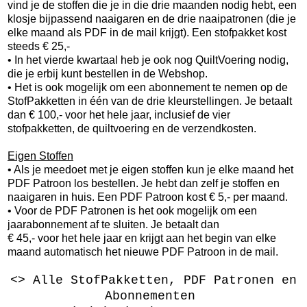
vind je de stoffen die je in die drie maanden nodig hebt, een
klosje bijpassend naaigaren en de drie naaipatronen (die je
elke maand als PDF in de mail krijgt). Een stofpakket kost
steeds € 25,-
• In het vierde kwartaal heb je ook nog QuiltVoering nodig,
die je erbij kunt bestellen in de Webshop.
• Het is ook mogelijk om een abonnement te nemen op de
StofPakketten in één van de drie kleurstellingen. Je betaalt
dan € 100,- voor het hele jaar, inclusief de vier
stofpakketten, de quiltvoering en de verzendkosten.
Eigen Stoffen
• Als je meedoet met je eigen stoffen kun je elke maand het
PDF Patroon los bestellen. Je hebt dan zelf je stoffen en
naaigaren in huis. Een PDF Patroon kost € 5,- per maand.
• Voor de PDF Patronen is het ook mogelijk om een
jaarabonnement af te sluiten. Je betaalt dan
€ 45,- voor het hele jaar en krijgt aan het begin van elke
maand automatisch het nieuwe PDF Patroon in de mail.
<> Alle StofPakketten, PDF Patronen en
Abonnementen