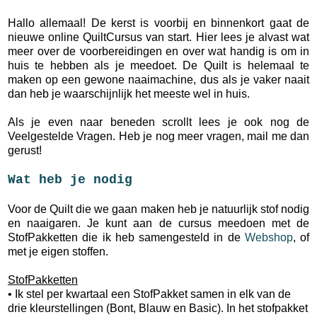
Hallo allemaal! De kerst is voorbij en binnenkort gaat de
nieuwe online QuiltCursus van start. Hier lees je alvast wat
meer over de voorbereidingen en over wat handig is om in
huis te hebben als je meedoet. De Quilt is helemaal te
maken op een gewone naaimachine, dus als je vaker naait
dan heb je waarschijnlijk het meeste wel in huis.
Als je even naar beneden scrollt lees je ook nog de
Veelgestelde Vragen. Heb je nog meer vragen, mail me dan
gerust!
Wat heb je nodig
Voor de Quilt die we gaan maken heb je natuurlijk stof nodig
en naaigaren. Je kunt aan de cursus meedoen met de
StofPakketten die ik heb samengesteld in de
Webshop
, of
met je eigen stoffen.
StofPakketten
• Ik stel per kwartaal een StofPakket samen in elk van de
drie kleurstellingen (Bont, Blauw en Basic). In het stofpakket