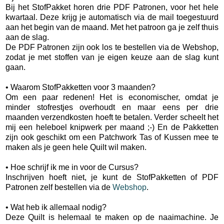
Bij het StofPakket horen drie PDF Patronen, voor het hele
kwartaal. Deze krijg je automatisch via de mail toegestuurd
aan het begin van de maand. Met het patroon ga je zelf thuis
aan de slag.
De PDF Patronen zijn ook los te bestellen via de Webshop,
zodat je met stoffen van je eigen keuze aan de slag kunt
gaan.
• Waarom StofPakketten voor 3 maanden?
Om een paar redenen! Het is economischer, omdat je
minder stofrestjes overhoudt en maar eens per drie
maanden verzendkosten hoeft te betalen. Verder scheelt het
mij een heleboel knipwerk per maand ;-) En de Pakketten
zijn ook geschikt om een Patchwork Tas of Kussen mee te
maken als je geen hele Quilt wil maken.
• Hoe schrijf ik me in voor de Cursus?
Inschrijven hoeft niet, je kunt de StofPakketten of PDF
Patronen zelf bestellen via de
Webshop
.
• Wat heb ik allemaal nodig?
Deze Quilt is helemaal te maken op de naaimachine. Je