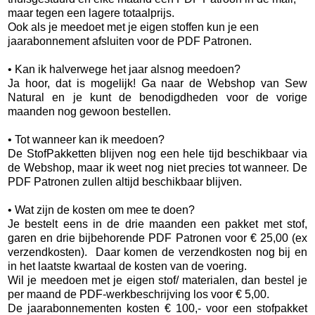
maar tegen een lagere totaalprijs.
Ook als je meedoet met je eigen stoffen kun je een
jaarabonnement afsluiten voor de PDF Patronen.
• Kan ik halverwege het jaar alsnog meedoen?
Ja hoor, dat is mogelijk! Ga naar de Webshop van Sew
Natural en je kunt de benodigdheden voor de vorige
maanden nog gewoon bestellen.
• Tot wanneer kan ik meedoen?
De StofPakketten blijven nog een hele tijd beschikbaar via
de Webshop, maar ik weet nog niet precies tot wanneer. De
PDF Patronen zullen altijd beschikbaar blijven.
• Wat zijn de kosten om mee te doen?
Je bestelt eens in de drie maanden een pakket met stof,
garen en drie bijbehorende PDF Patronen voor € 25,00 (ex
verzendkosten). Daar komen de verzendkosten nog bij en
in het laatste kwartaal de kosten van de voering.
Wil je meedoen met je eigen stof/ materialen, dan bestel je
per maand de PDF-werkbeschrijving los voor € 5,00.
De jaarabonnementen kosten € 100,- voor een stofpakket