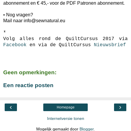
abonnement en € 45,- voor de PDF Patronen abonnement.
• Nog vragen?
Mail naar info@sewnatural.eu
*
Volg alles rond de QuiltCursus 2017 via
Facebook
en via de QuiltCursus
Nieuwsbrief
Geen opmerkingen:
Een reactie posten
‹
›
Homepage
Internetversie tonen
Mogelijk gemaakt door
Blogger
.