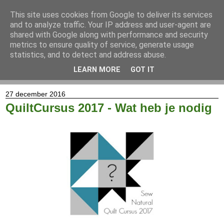
This site uses cookies from Google to deliver its services
and to analyze traffic. Your IP address and user-agent are
shared with Google along with performance and security
metrics to ensure quality of service, generate usage
statistics, and to detect and address abuse.
LEARN MORE
GOT IT
▼
27 december 2016
QuiltCursus 2017 - Wat heb je nodig