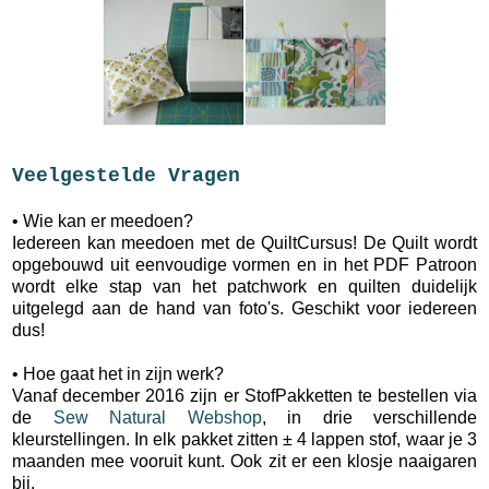
Veelgestelde Vragen
• Wie kan er meedoen?
Iedereen kan meedoen met de QuiltCursus! De Quilt wordt
opgebouwd uit eenvoudige vormen en in het PDF Patroon
wordt elke stap van het patchwork en quilten duidelijk
uitgelegd aan de hand van foto's. Geschikt voor iedereen
dus!
• Hoe gaat het in zijn werk?
Vanaf december 2016 zijn er StofPakketten te bestellen via
de
Sew Natural Webshop
, in drie verschillende
kleurstellingen. In elk pakket zitten ± 4 lappen stof, waar je 3
maanden mee vooruit kunt. Ook zit er een klosje naaigaren
bij.