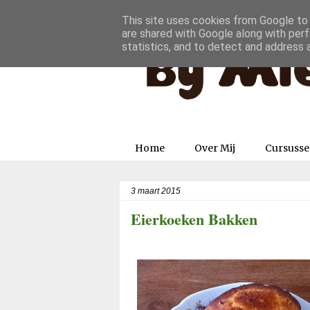
This site uses cookies from Google to d
are shared with Google along with perf
statistics, and to detect and address 
Home
Over Mij
Cursuss
3 maart 2015
Eierkoeken Bakken