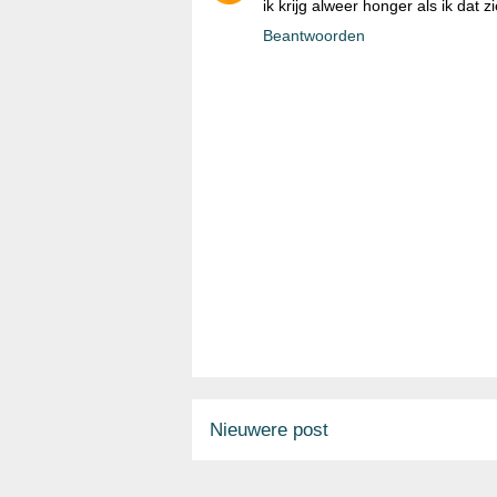
ik krijg alweer honger als ik dat zi
Beantwoorden
Nieuwere post