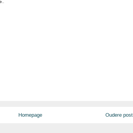
e..
Homepage
Oudere post