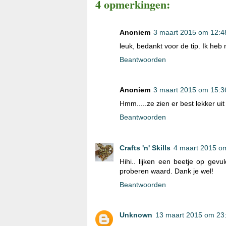
4 opmerkingen:
Anoniem
3 maart 2015 om 12:4
leuk, bedankt voor de tip. Ik he
Beantwoorden
Anoniem
3 maart 2015 om 15:3
Hmm.....ze zien er best lekker uit
Beantwoorden
Crafts 'n' Skills
4 maart 2015 o
Hihi.. lijken een beetje op gevu
proberen waard. Dank je wel!
Beantwoorden
Unknown
13 maart 2015 om 23