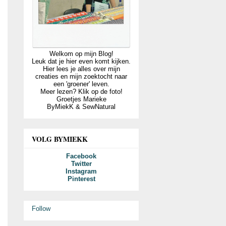
Welkom op mijn Blog!
Leuk dat je hier even komt kijken.
Hier lees je alles over mijn
creaties en mijn zoektocht naar
een 'groener' leven.
Meer lezen? Klik op de foto!
Groetjes Marieke
ByMiekK & SewNatural
VOLG BYMIEKK
Facebook
Twitter
Instagram
Pinterest
Follow