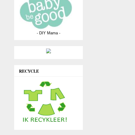
- DIY Mama -
RECYCLE