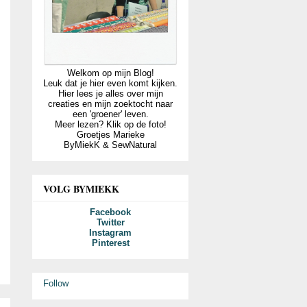
Welkom op mijn Blog!
Leuk dat je hier even komt kijken.
Hier lees je alles over mijn
creaties en mijn zoektocht naar
een 'groener' leven.
Meer lezen? Klik op de foto!
Groetjes Marieke
ByMiekK & SewNatural
VOLG BYMIEKK
Facebook
Twitter
Instagram
Pinterest
Follow