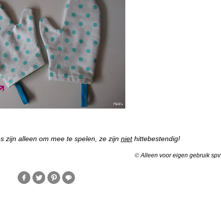
 zijn alleen om mee te spelen, z
e zijn
niet
hittebestendig!
©
Alleen voor eigen gebruik spv