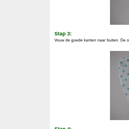
Stap 3:
Vouw de goede kanten naar buiten. De on
*
Stap 4: