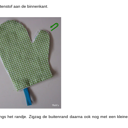
itenstof aan de binnenkant.
langs het randje. Zigzag de buitenrand daarna ook nog met een kleine