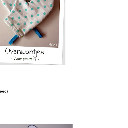
reed)