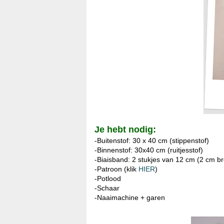
Je hebt nodig:
-Buitenstof: 30 x 40 cm (stippenstof)
-Binnenstof: 30x40 cm (ruitjesstof)
-Biaisband: 2 stukjes van 12 cm (2 cm b
-Patroon (klik
HIER
)
-Potlood
-Schaar
-Naaimachine + garen
*