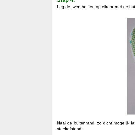
Leg de twee helften op elkaar met de bu
*
Naai de buitenrand, zo dicht mogelijk 
steekafstand.
*