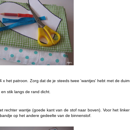
4 x het patroon. Zorg dat de je steeds twee 'wantjes' hebt met de duim
 en stik langs de rand dicht.
et rechter wantje (goede kant van de stof naar boven). Voor het linker
sbandje op het andere gedeelte van de binnenstof.