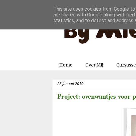
This site uses cookies from Google to d
are shared with Google along with perf
statistics, and to detect and address 
Home
Over Mij
Cursuss
23 januari 2010
Project: ovenwantjes voor 