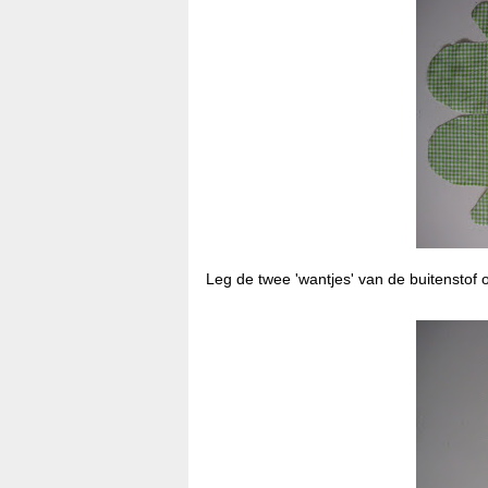
Leg de twee 'wantjes' van de buitenstof 
*