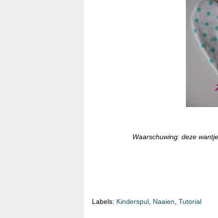
Waarschuwing: deze wantjes
Labels:
Kinderspul
,
Naaien
,
Tutorial