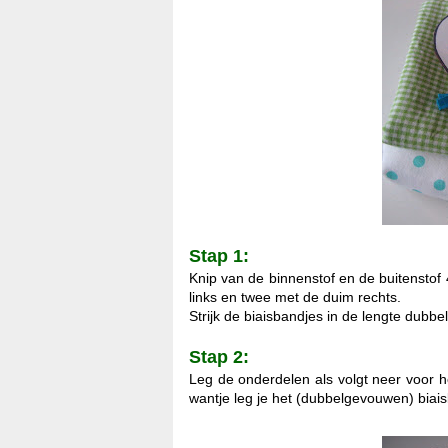
Stap 1:
Knip van de binnenstof en de buitenstof 
links en twee met de duim rechts.
Strijk de biaisbandjes in de lengte dubbel
*
Stap 2:
Leg de onderdelen als volgt neer voor h
wantje leg je het (dubbelgevouwen) biai
*