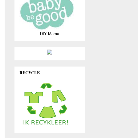
- DIY Mama -
RECYCLE