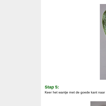
Stap 5:
Keer het wantje met de goede kant naar b
*