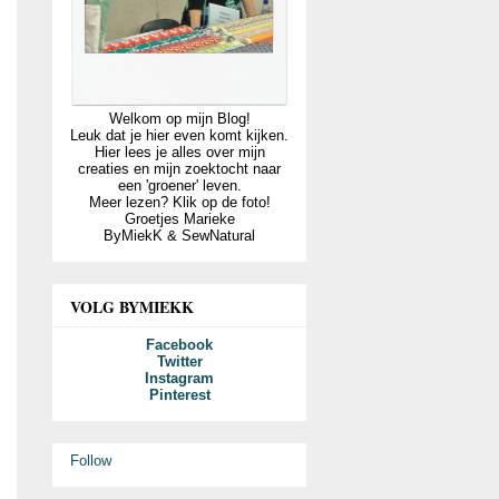
Welkom op mijn Blog!
Leuk dat je hier even komt kijken.
Hier lees je alles over mijn
creaties en mijn zoektocht naar
een 'groener' leven.
Meer lezen? Klik op de foto!
Groetjes Marieke
ByMiekK & SewNatural
VOLG BYMIEKK
Facebook
Twitter
Instagram
Pinterest
Follow