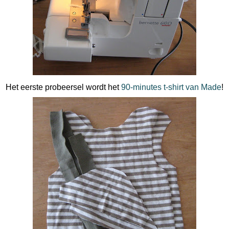
Het eerste probeersel wordt het
90-minutes t-shirt van Made
!