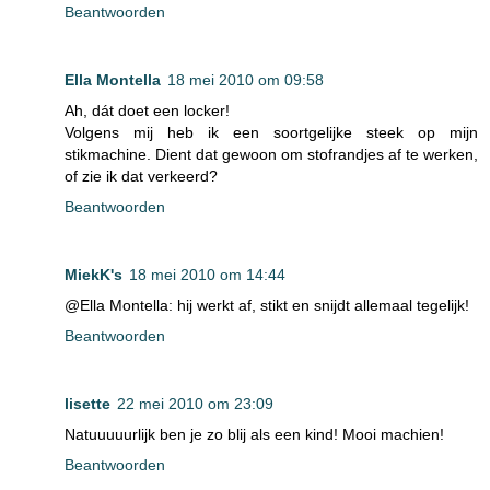
Beantwoorden
Ella Montella
18 mei 2010 om 09:58
Ah, dát doet een locker!
Volgens mij heb ik een soortgelijke steek op mijn
stikmachine. Dient dat gewoon om stofrandjes af te werken,
of zie ik dat verkeerd?
Beantwoorden
MiekK's
18 mei 2010 om 14:44
@Ella Montella: hij werkt af, stikt en snijdt allemaal tegelijk!
Beantwoorden
lisette
22 mei 2010 om 23:09
Natuuuuurlijk ben je zo blij als een kind! Mooi machien!
Beantwoorden