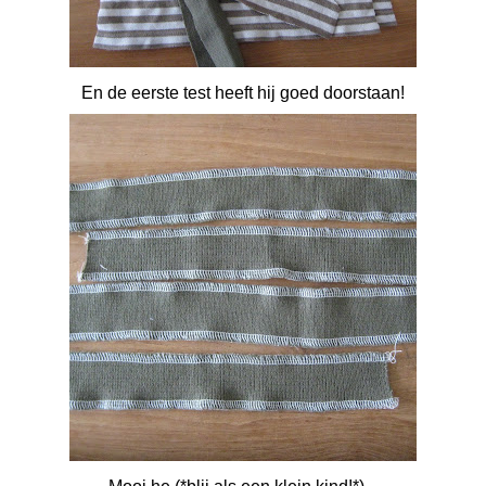
En de eerste test heeft hij goed doorstaan!