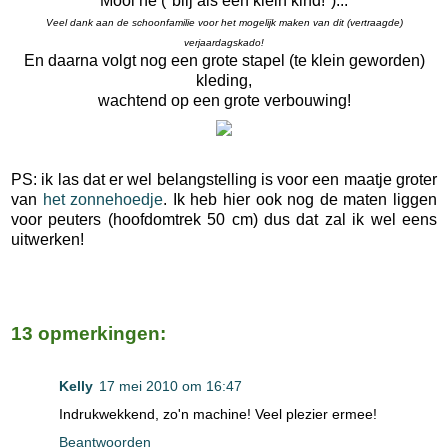
Mooi he (*blij als een klein kind!*)...
Veel dank aan de schoonfamilie voor het mogelijk maken van dit (vertraagde)
verjaardagskado!
En daarna volgt nog een grote stapel (te klein geworden)
kleding,
wachtend op een grote verbouwing!
PS: ik las dat er wel belangstelling is voor een maatje groter
van
het zonnehoedje
. Ik heb hier ook nog de maten liggen
voor peuters (hoofdomtrek 50 cm) dus dat zal ik wel eens
uitwerken!
13 opmerkingen:
Kelly
17 mei 2010 om 16:47
Indrukwekkend, zo'n machine! Veel plezier ermee!
Beantwoorden