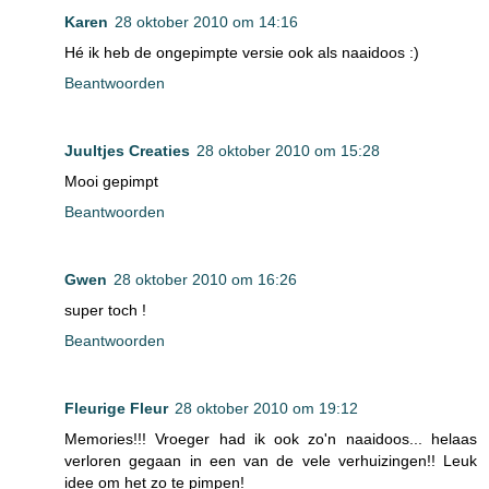
Karen
28 oktober 2010 om 14:16
Hé ik heb de ongepimpte versie ook als naaidoos :)
Beantwoorden
Juultjes Creaties
28 oktober 2010 om 15:28
Mooi gepimpt
Beantwoorden
Gwen
28 oktober 2010 om 16:26
super toch !
Beantwoorden
Fleurige Fleur
28 oktober 2010 om 19:12
Memories!!! Vroeger had ik ook zo'n naaidoos... helaas
verloren gegaan in een van de vele verhuizingen!! Leuk
idee om het zo te pimpen!