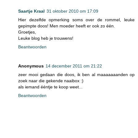
Saartje Kraal
31 oktober 2010 om 17:09
Hier dezelfde opmerking soms over de rommel, leuke
gepimpte doos! Men moeder heeft er ook zo één.
Groetjes,
Leuke blog heb je trouwens!
Beantwoorden
Anonymous
14 december 2011 om 21:22
zeer mooi gedaan die doos, ik ben al maaaaaaanden op
zoek naar die gekende naaibox :)
als iemand ééntje te koop weet...
Beantwoorden