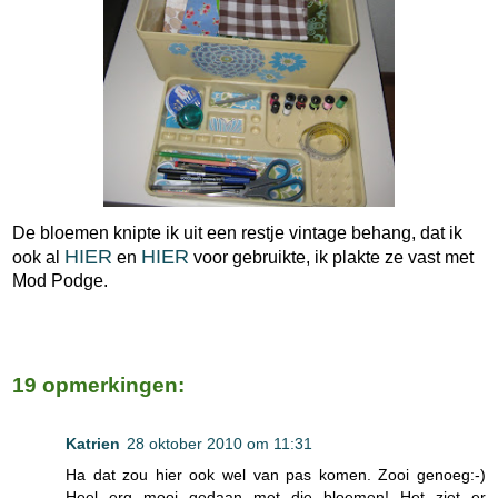
De bloemen knipte ik uit een restje vintage behang, dat ik
HIER
HIER
ook al
en
voor gebruikte, ik plakte ze vast met
Mod Podge.
19 opmerkingen:
Katrien
28 oktober 2010 om 11:31
Ha dat zou hier ook wel van pas komen. Zooi genoeg:-)
Heel erg mooi gedaan met die bloemen! Het ziet er