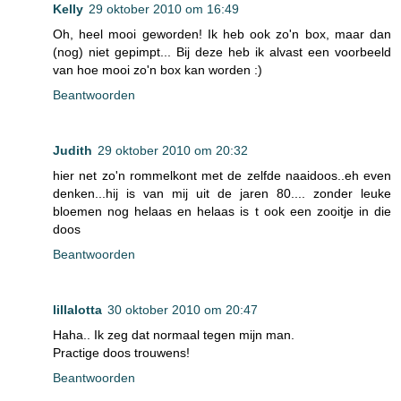
Kelly
29 oktober 2010 om 16:49
Oh, heel mooi geworden! Ik heb ook zo'n box, maar dan
(nog) niet gepimpt... Bij deze heb ik alvast een voorbeeld
van hoe mooi zo'n box kan worden :)
Beantwoorden
Judith
29 oktober 2010 om 20:32
hier net zo'n rommelkont met de zelfde naaidoos..eh even
denken...hij is van mij uit de jaren 80.... zonder leuke
bloemen nog helaas en helaas is t ook een zooitje in die
doos
Beantwoorden
lillalotta
30 oktober 2010 om 20:47
Haha.. Ik zeg dat normaal tegen mijn man.
Practige doos trouwens!
Beantwoorden