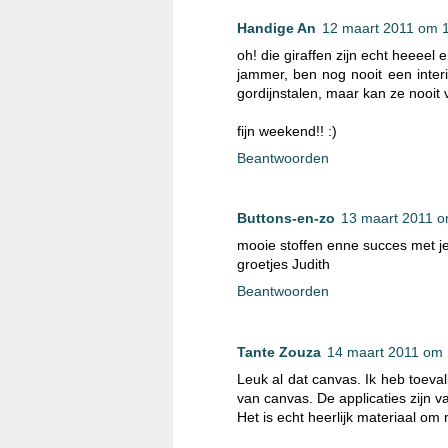
Handige An
12 maart 2011 om 
oh! die giraffen zijn echt heeeel e
jammer, ben nog nooit een inte
gordijnstalen, maar kan ze nooit
fijn weekend!! :)
Beantwoorden
Buttons-en-zo
13 maart 2011 o
mooie stoffen enne succes met j
groetjes Judith
Beantwoorden
Tante Zouza
14 maart 2011 om 
Leuk al dat canvas. Ik heb toeval
van canvas. De applicaties zijn van
Het is echt heerlijk materiaal om