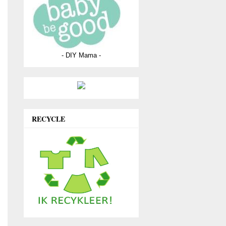
- DIY Mama -
RECYCLE