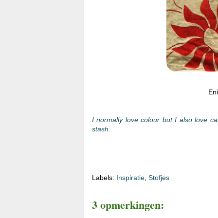
Eni
I normally love colour but I also love
stash.
Labels:
Inspiratie
,
Stofjes
3 opmerkingen: