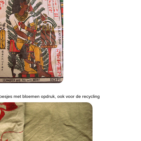
esjes met bloemen opdruk, ook voor de recycling