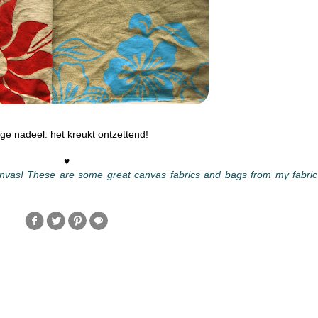
ge nadeel: het kreukt ontzettend!
♥
 canvas! These are some great canvas fabrics and bags from my fabric