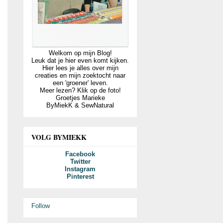
Welkom op mijn Blog!
Leuk dat je hier even komt kijken.
Hier lees je alles over mijn
creaties en mijn zoektocht naar
een 'groener' leven.
Meer lezen? Klik op de foto!
Groetjes Marieke
ByMiekK & SewNatural
VOLG BYMIEKK
Facebook
Twitter
Instagram
Pinterest
Follow