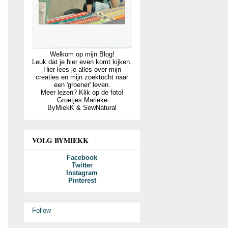
Welkom op mijn Blog!
Leuk dat je hier even komt kijken.
Hier lees je alles over mijn
creaties en mijn zoektocht naar
een 'groener' leven.
Meer lezen? Klik op de foto!
Groetjes Marieke
ByMiekK & SewNatural
VOLG BYMIEKK
Facebook
Twitter
Instagram
Pinterest
Follow