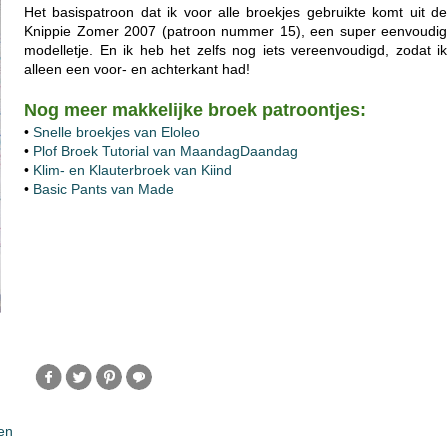
Het basispatroon dat ik voor alle broekjes gebruikte komt uit de
Knippie Zomer 2007 (patroon nummer 15), een super eenvoudig
modelletje. En ik heb het zelfs nog iets vereenvoudigd, zodat ik
alleen een voor- en achterkant had!
Nog meer makkelijke broek patroontjes:
•
Snelle broekjes van Eloleo
•
Plof Broek Tutorial van MaandagDaandag
•
Klim- en Klauterbroek van Kiind
•
Basic Pants van Made
en