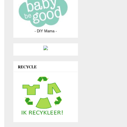
- DIY Mama -
RECYCLE