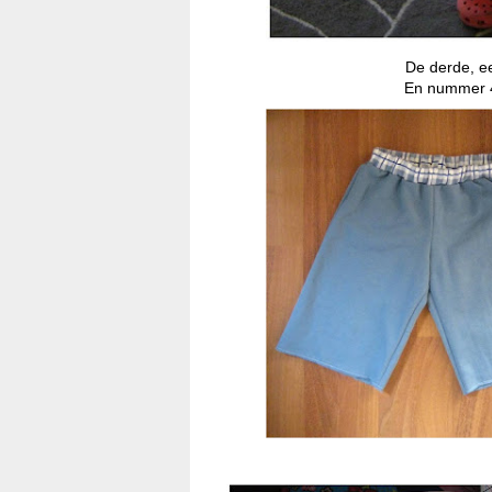
De derde, ee
En nummer 4