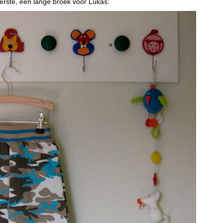
erste, een lange broek voor Lukas: