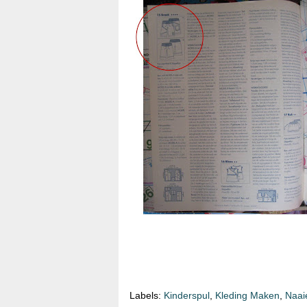
Labels:
Kinderspul
,
Kleding Maken
,
Naai