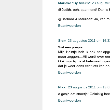
Marieke *By MiekK*
23 augustu
@Judith: ooh, spannend! Dan is he
@Barbara & Maureen: Ja, kan me 
Beantwoorden
Siem
23 augustus 2011 om 16:3
Wat een poepie!
Mijn Heintje heb ik ook net op
maar zeggen....Hij wordt over ee
Ook mijn tijd is al helemaal inge
dat je weer eens echt iets kan 
Beantwoorden
Nikki
23 augustus 2011 om 19:0
o gosje dat snoetje! Gelukkig heef
Beantwoorden