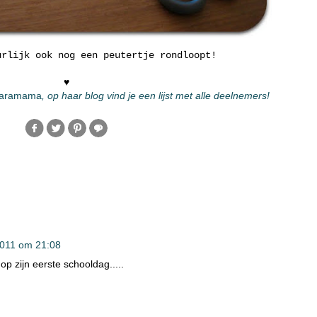
urlijk ook nog een peutertje rondloopt!
♥
baramama
, op haar blog vind je een lijst met alle deelnemers!
2011 om 21:08
 op zijn eerste schooldag.....