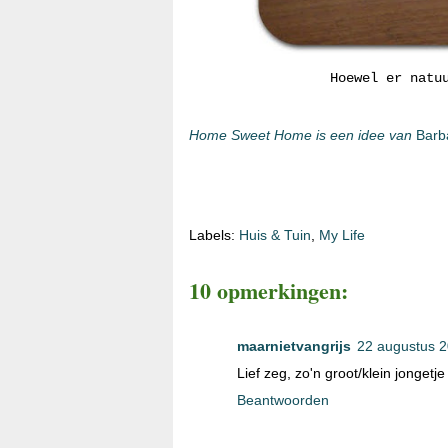
Hoewel er natu
Home Sweet Home is een idee van
Bar
Labels:
Huis & Tuin
,
My Life
10 opmerkingen:
maarnietvangrijs
22 augustus 
Lief zeg, zo'n groot/klein jongetje
Beantwoorden