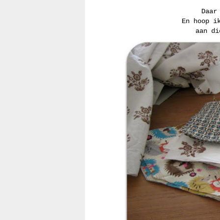
Daar
En hoop i
aan di