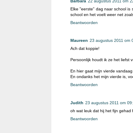
Barbara
22 augustus 2011 om 2
Elke "eerste" dag naar school is
school en het voelt weer net zoal
Beantwoorden
Maureen
23 augustus 2011 om 
Ach dat koppie!
Persoonlijk houdt ik ze het liefst 
En hier gaat mijn vierde vandaag
En ondanks het mijn vierde is, vo
Beantwoorden
Judith
23 augustus 2011 om 09
oh wat leuk dat hij het fijn gehad
Beantwoorden