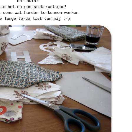
En thuis?
 is het nu een stuk rustiger!
k eens wat harder te kunnen werken
e lange to-do list van mij ;-)