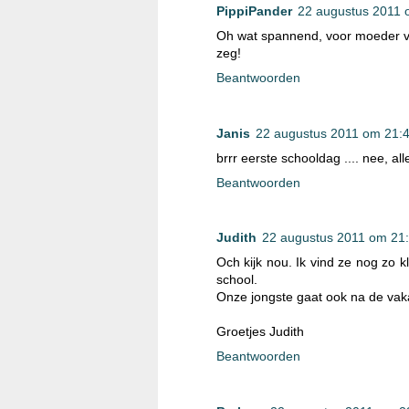
PippiPander
22 augustus 2011 
Oh wat spannend, voor moeder vas
zeg!
Beantwoorden
Janis
22 augustus 2011 om 21:
brrr eerste schooldag .... nee, al
Beantwoorden
Judith
22 augustus 2011 om 21
Och kijk nou. Ik vind ze nog zo kl
school.
Onze jongste gaat ook na de vak
Groetjes Judith
Beantwoorden