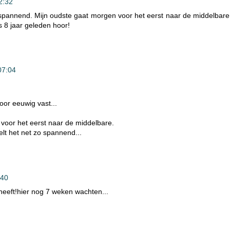
2:32
 spannend. Mijn oudste gaat morgen voor het eerst naar de middelbare
s 8 jaar geleden hoor!
07:04
voor eeuwig vast...
 voor het eerst naar de middelbare.
elt het net zo spannend...
:40
 heeft!hier nog 7 weken wachten...