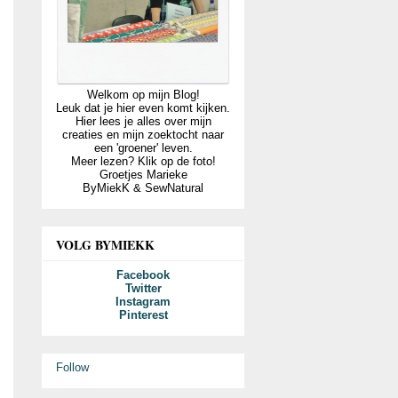
Welkom op mijn Blog!
Leuk dat je hier even komt kijken.
Hier lees je alles over mijn
creaties en mijn zoektocht naar
een 'groener' leven.
Meer lezen? Klik op de foto!
Groetjes Marieke
ByMiekK & SewNatural
VOLG BYMIEKK
Facebook
Twitter
Instagram
Pinterest
Follow