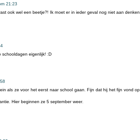
om 21:23
t ook wel een beetje?! Ik moet er in ieder geval nog niet aan denken
44
le schooldagen eigenlijk! :D
:58
ein als ze voor het eerst naar school gaan. Fijn dat hij het fijn vond op
antie. Hier beginnen ze 5 september weer.