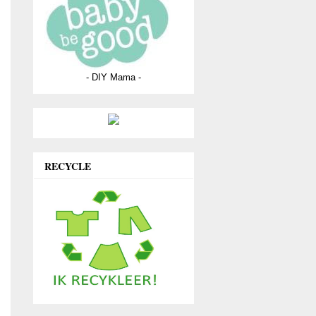
- DIY Mama -
RECYCLE