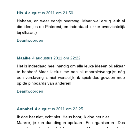
His
4 augustus 2011 om 21:50
Hahaaa, en weer eentje overstag! Maar wel errug leuk al
die ideetjes op Pinterest, en inderdaad lekker overzichtelijk
bij elkaar :)
Beantwoorden
Maaike
4 augustus 2011 om 22:22
Het is inderdaad heel handig om alle leuke ideeen bij elkaar
te hebben! Maar ik sluit me aan bij maarnietvangrijs: nòg
een verslaving is niet wenselijk, ik spiek dus gewoon mee
op de pinboards van anderen!
Beantwoorden
Annabel
4 augustus 2011 om 22:25
Ik doe het niet, echt niet. Heus hoor, ik doe het niet.
Maarre, je kun dus dingen opslaan.. En organiseren.. Dus