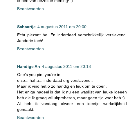
Ik ben van dezelfde mening! :)
Beantwoorden
Schaartje
4 augustus 2011 om 20:00
Echt plezant he. En inderdaad verschrikkelijk verslavend.
Jandorie toch!
Beantwoorden
Handige An
4 augustus 2011 om 20:18
One's you pin, you're in!
ofzo....haha....inderdaad erg verslavend..
Maar ik vind het o zo handig en leuk om te doen.
Het enige nadeel is dat ik nu een waslijst van leuke ideeën
heb die ik graag wil uitproberen, maar geen tijd voor heb :)
Al heb ik vandaag alweer een ideetje werkelijkheid
gemaakt.
Beantwoorden