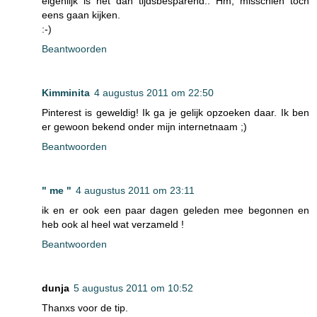
eigenlijk is het dan tijdsbesparend.. Hm, misschien toch
eens gaan kijken.
:-)
Beantwoorden
Kimminita
4 augustus 2011 om 22:50
Pinterest is geweldig! Ik ga je gelijk opzoeken daar. Ik ben
er gewoon bekend onder mijn internetnaam ;)
Beantwoorden
" me "
4 augustus 2011 om 23:11
ik en er ook een paar dagen geleden mee begonnen en
heb ook al heel wat verzameld !
Beantwoorden
dunja
5 augustus 2011 om 10:52
Thanxs voor de tip.