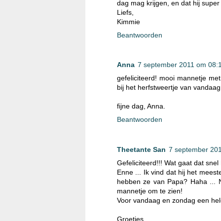
dag mag krijgen, en dat hij supe
Liefs,
Kimmie
Beantwoorden
Anna
7 september 2011 om 08:
gefeliciteerd! mooi mannetje met
bij het herfstweertje van vandaag
fijne dag, Anna.
Beantwoorden
Theetante San
7 september 20
Gefeliciteerd!!! Wat gaat dat snel
Enne ... Ik vind dat hij het meest
hebben ze van Papa? Haha ... Ne
mannetje om te zien!
Voor vandaag en zondag een hele
Groetjes