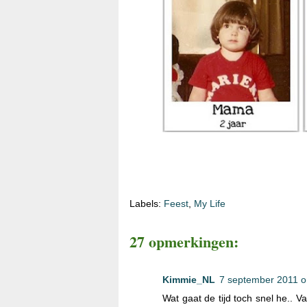
Labels:
Feest
,
My Life
27 opmerkingen:
Kimmie_NL
7 september 2011 
Wat gaat de tijd toch snel he.. V