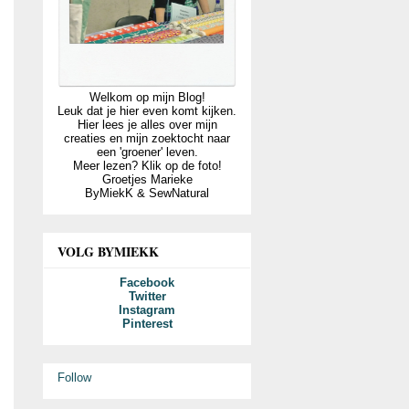
Welkom op mijn Blog!
Leuk dat je hier even komt kijken.
Hier lees je alles over mijn
creaties en mijn zoektocht naar
een 'groener' leven.
Meer lezen? Klik op de foto!
Groetjes Marieke
ByMiekK & SewNatural
VOLG BYMIEKK
Facebook
Twitter
Instagram
Pinterest
Follow