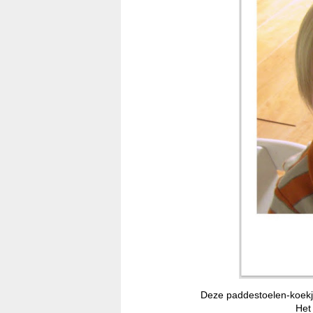
Deze paddestoelen-koekje
Het