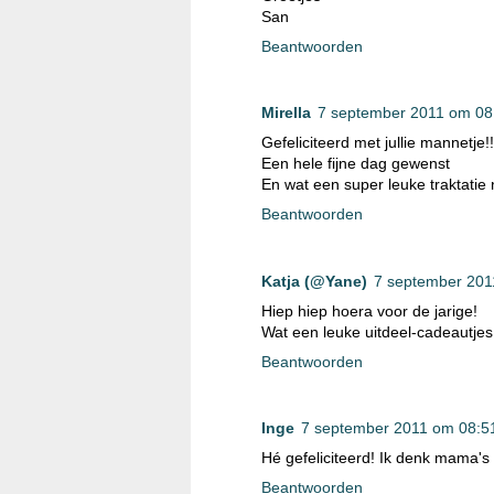
San
Beantwoorden
Mirella
7 september 2011 om 08
Gefeliciteerd met jullie mannetje!!
Een hele fijne dag gewenst
En wat een super leuke traktatie
Beantwoorden
Katja (@Yane)
7 september 201
Hiep hiep hoera voor de jarige!
Wat een leuke uitdeel-cadeautjes
Beantwoorden
Inge
7 september 2011 om 08:5
Hé gefeliciteerd! Ik denk mama's 
Beantwoorden