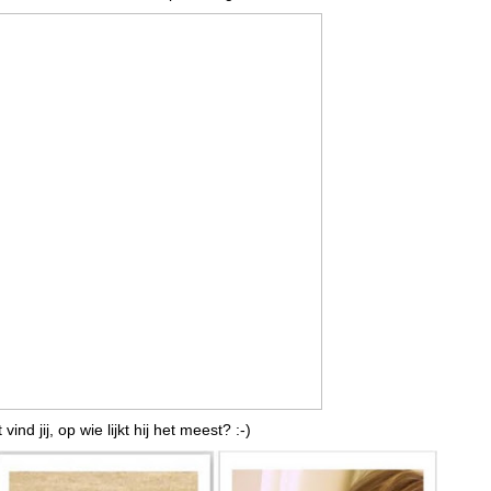
vind jij, op wie lijkt hij het meest? :-)