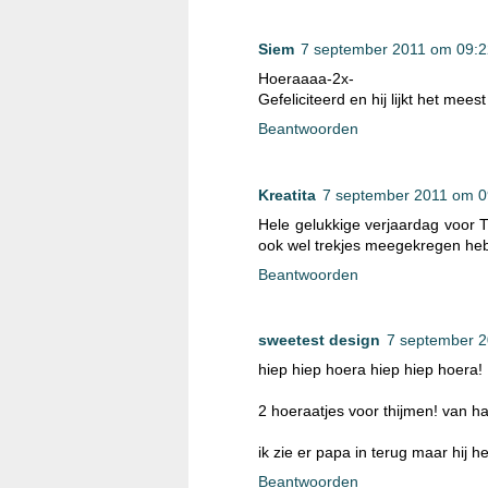
Siem
7 september 2011 om 09:2
Hoeraaaa-2x-
Gefeliciteerd en hij lijkt het mees
Beantwoorden
Kreatita
7 september 2011 om 0
Hele gelukkige verjaardag voor T
ook wel trekjes meegekregen hebbe
Beantwoorden
sweetest design
7 september 
hiep hiep hoera hiep hiep hoera!
2 hoeraatjes voor thijmen! van har
ik zie er papa in terug maar hij
Beantwoorden