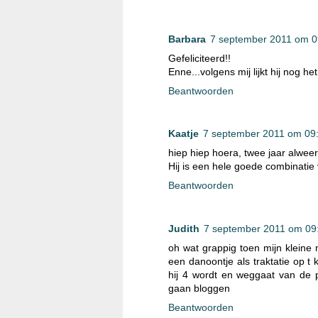
Barbara
7 september 2011 om 0
Gefeliciteerd!!
Enne...volgens mij lijkt hij nog he
Beantwoorden
Kaatje
7 september 2011 om 09
hiep hiep hoera, twee jaar alweer.
Hij is een hele goede combinatie
Beantwoorden
Judith
7 september 2011 om 09
oh wat grappig toen mijn kleine
een danoontje als traktatie op t 
hij 4 wordt en weggaat van de pe
gaan bloggen
Beantwoorden