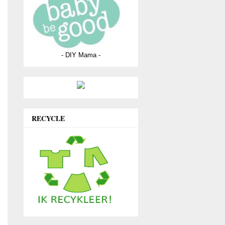
- DIY Mama -
RECYCLE