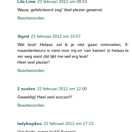
Lila Lime
22 februari 2012 om 08:53
Wauw, gefeliciteerd zeg! Veel plezier gewenst.
Beantwoorden
Sigrid
22 februari 2012 om 10:57
Wat leuk! Helaas zal ik je niet gaan ontmoeten; 9-
maandenbeurs is niets voor mij en 'van katoen' is helaas te
ver weg want dát lijkt me wel erg leuk!
Heel veel plezier!
Beantwoorden
2 suskes
22 februari 2012 om 12:00
Geweldig! Heel veel succes!!!
Beantwoorden
ladybug&co
22 februari 2012 om 17:23
Van harte, super leuk!! Succes!