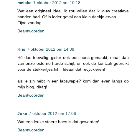
meiske
7 oktober 2012 om 10:18
Wat een origineel idee. Ik zou willen dat ik jouw creatieve
handen had. Of in ieder geval een klein deeltje ervan.
Fijne zondag.
Beantwoorden
Kris
7 oktober 2012 om 14:38
Hé das toevallig, gister ook een hoes gemaakt, maar dan
van onze externe harde schijf, en ook de kontzak gebruikt
voor de stekkertjes hihi. Ideaal dat recyckleren!
als je zin hebt in een lapswapje? kom dan even langs op
mijn blog, dààg!
Beantwoorden
Joke
7 oktober 2012 om 17:06
Wat een leuke stoere hoes is dat geworden!
Beantwoorden