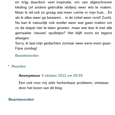
en krijg daardoor veel inspiratie, om van afgeschreven
kleding (of andere gebruikte stofjes) weer iets te maken.
Maar ik wil ook zo graag wat meer ruimte in mijn huis... En
als ik alles weer ga bewaren... is de cirkel weer rond! Zucht.
Nu kan ik natuurlijk ook sneller weer wat gaan maken om
zo de stapel niet te laten groeien, maar wat doe ik met alle
gemaakte 'nieuwe' spulletjes? Het blijft voors en tegens
afwegen.
Sorry, ik laat mijn gedachten zomaar weer eens even gaan.
Fijne zondag!
Beantwoorden
Reacties
Anonymous
9 oktober 2012 om 09:59
Een ook voor mij zéér herkenbaar probleem, ontstaan
door het lezen van dit blog.
Beantwoorden