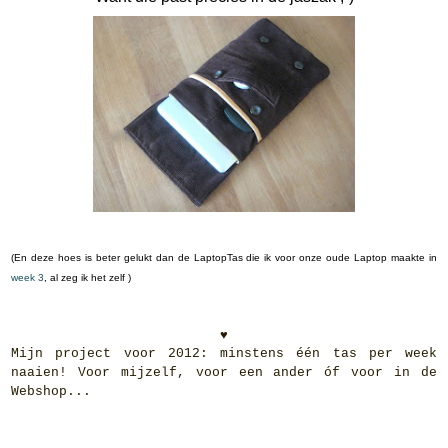
(En deze hoes is beter gelukt dan de LaptopTas die ik voor onze oude Laptop maakte in
week 3
, al zeg ik het zelf )
♥
Mijn project voor 2012: minstens één tas per week
naaien! Voor mijzelf, voor een ander óf voor in de
Webshop...