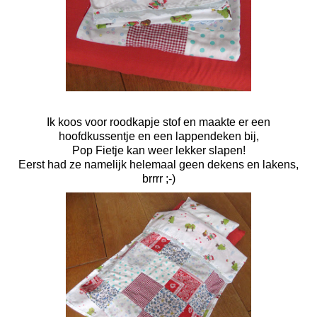
Ik koos voor roodkapje stof en maakte er een
hoofdkussentje en een lappendeken bij,
Pop Fietje kan weer lekker slapen!
Eerst had ze namelijk helemaal geen dekens en lakens,
brrrr ;-)