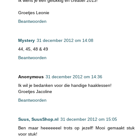
Ik wens je een gelukkig en creatief 2013!
Groetjes Leonie
Beantwoorden
Mystery
31 december 2012 om 14:08
44, 45, 48 & 49
Beantwoorden
Anonymous
31 december 2012 om 14:36
Ik wil je bedanken voor die handige haaklessen!
Groetjes Jacoline
Beantwoorden
Suus, SuusShop.nl
31 december 2012 om 15:05
Ben maar heeeeeeel trots op jezelf! Mooi gemaakt stuk
voor stuk!