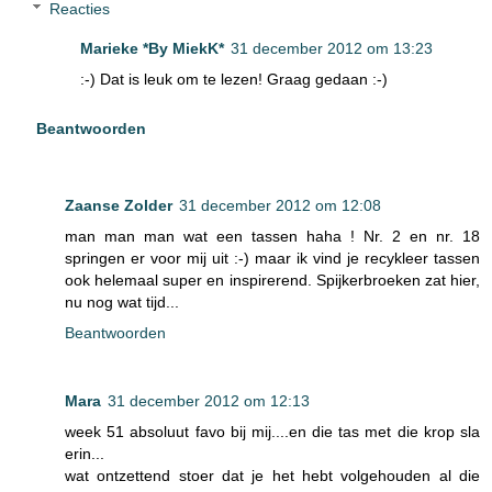
Reacties
Marieke *By MiekK*
31 december 2012 om 13:23
:-) Dat is leuk om te lezen! Graag gedaan :-)
Beantwoorden
Zaanse Zolder
31 december 2012 om 12:08
man man man wat een tassen haha ! Nr. 2 en nr. 18
springen er voor mij uit :-) maar ik vind je recykleer tassen
ook helemaal super en inspirerend. Spijkerbroeken zat hier,
nu nog wat tijd...
Beantwoorden
Mara
31 december 2012 om 12:13
week 51 absoluut favo bij mij....en die tas met die krop sla
erin...
wat ontzettend stoer dat je het hebt volgehouden al die