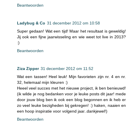
Beantwoorden
Ladybug & Co
31 december 2012 om 10:58
Super gedaan! Wat een tijd! Maar het resultaat is geweldig!
Jij ook een fijne jaarwisseling en wie weet tot live in 2013?
:)
Beantwoorden
Ziza Zipper
31 december 2012 om 11:52
Wat een tassen! Heel leuk! Mijn favorieten zijn nr. 4 en nr.
32, helemaal mijn kleuren :)
Heeel veel succes met het nieuwe project, ik ben benieuwd!
(ik wilde je nog bedanken voor je leuke posts dit jaar! mede
door jouw blog ben ik ook een blog begonnen en ik heb er
zo veel leuke bezigheden bij gekregen! :) haken, naaien en
een hoop inspiratie voor volgend jaar..dankjewel!)
Beantwoorden