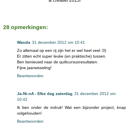
& creatief 2013!
28 opmerkingen:
Wanda
31 december 2012 om 10:41
Zo allemaal op een rij zijn het er wel heel veel :0)
Er zitten echt super leuke (en praktische) tussen.
Ben benieuwd naar de quiltcursusresultaten.
Fijne jaarwisseling!
Beantwoorden
Ja-Ni-nA - Elke dag zaterdag
31 december 2012 om
10:42
Ik ben onder de indruk! Wat een bijzonder project, knap
volgehouden!
Beantwoorden