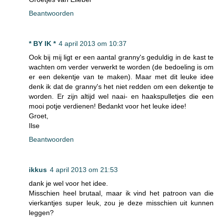
Beantwoorden
* BY IK *
4 april 2013 om 10:37
Ook bij mij ligt er een aantal granny's geduldig in de kast te
wachten om verder verwerkt te worden (de bedoeling is om
er een dekentje van te maken). Maar met dit leuke idee
denk ik dat de granny's het niet redden om een dekentje te
worden. Er zijn altijd wel naai- en haakspulletjes die een
mooi potje verdienen! Bedankt voor het leuke idee!
Groet,
Ilse
Beantwoorden
ikkus
4 april 2013 om 21:53
dank je wel voor het idee.
Misschien heel brutaal, maar ik vind het patroon van die
vierkantjes super leuk, zou je deze misschien uit kunnen
leggen?