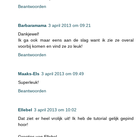
Beantwoorden
Barbaramama
3 april 2013 om 09:21
Dankjewel!
Ik ga ook maar eens aan de slag want ik zie ze overal
voorbij komen en vind ze zo leuk!
Beantwoorden
Maaks-Els
3 april 2013 om 09:49
Superleuk!
Beantwoorden
Ellebel
3 april 2013 om 10:02
Dat ziet er heel vrolijk uit! Ik heb de tutorial gelijk gepind
hoor!
Groetjes van Ellebel