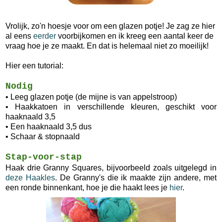
Vrolijk, zo'n hoesje voor om een glazen potje! Je zag ze hier
al eens
eerder
voorbijkomen en ik kreeg een aantal keer de
vraag hoe je ze maakt. En dat is helemaal niet zo moeilijk!
Hier een tutorial:
Nodig
• Leeg glazen potje (de mijne is van appelstroop)
• Haakkatoen in verschillende kleuren, geschikt voor
haaknaald 3,5
• Een haaknaald 3,5 dus
• Schaar & stopnaald
Stap-voor-stap
Haak drie Granny Squares, bijvoorbeeld zoals uitgelegd in
deze Haakles
. De Granny's die ik maakte zijn andere, met
een ronde binnenkant, hoe je die haakt lees je
hier
.