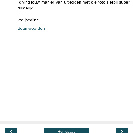
Ik vind jouw manier van uitleggen met die foto's erbij super
duidelijk
vrg jacoline
Beantwoorden
‹
›
Homepage