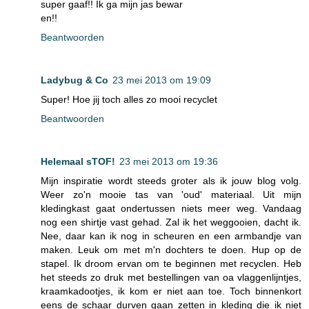
super gaaf!! Ik ga mijn jas bewar
en!!
Beantwoorden
Ladybug & Co
23 mei 2013 om 19:09
Super! Hoe jij toch alles zo mooi recyclet
Beantwoorden
Helemaal sTOF!
23 mei 2013 om 19:36
Mijn inspiratie wordt steeds groter als ik jouw blog volg.
Weer zo'n mooie tas van 'oud' materiaal. Uit mijn
kledingkast gaat ondertussen niets meer weg. Vandaag
nog een shirtje vast gehad. Zal ik het weggooien, dacht ik.
Nee, daar kan ik nog in scheuren en een armbandje van
maken. Leuk om met m'n dochters te doen. Hup op de
stapel. Ik droom ervan om te beginnen met recyclen. Heb
het steeds zo druk met bestellingen van oa vlaggenlijntjes,
kraamkadootjes, ik kom er niet aan toe. Toch binnenkort
eens de schaar durven gaan zetten in kleding die ik niet