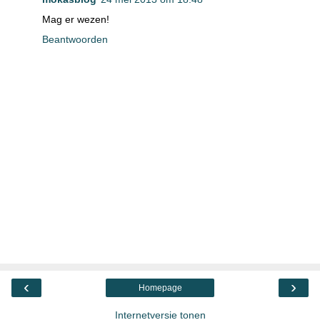
Mag er wezen!
Beantwoorden
‹
›
Homepage
Internetversie tonen