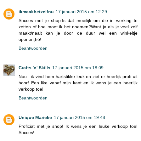
ikmaakhetzelfnu
17 januari 2015 om 12:29
Succes met je shop.Is dat moeilijk om die in werking te
zetten of hoe moet ik het noemen?Want ja als je veel zelf
maakt/naait kan je door de duur wel een winkeltje
openen,hé!
Beantwoorden
Crafts 'n' Skills
17 januari 2015 om 18:09
Nou.. ik vind hem hartstikke leuk en ziet er heerlijk profi uit
hoor! Een like vanaf mijn kant en ik wens je een heerlijk
verkoop toe!
Beantwoorden
Unique Marieke
17 januari 2015 om 19:48
Proficiat met je shop! Ik wens je een leuke verkoop toe!
Succes!