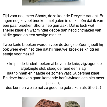
Tijd voor nog meer Shorts, deze keer de Recycle Variant. Er
lagen nog zoveel broeken met gaten in de knieën dat ik van
een paar broeken Shorts heb gemaakt. Dat is toch wat
sneller klaar en wat minder gedoe dan het dichtmaken van
al die gaten op een stevige manier.
Twee korte broeken werden voor de Jongste Zoon (heeft hij
ook weer even het idee dat hij 'nieuwe' broekjes krijgt) en
eentje voor mezelf.
Ik knipte de kinderbroeken af boven de knie, zigzagde de
afgeknipte stof, sloeg de rand één slag
naar binnen en naaide de zomen vast. Supersnel klaar!
En deze broeken gaan komende herfst/winter toch niet meer
passen,
dus kunnen we ze net zo goed nu gebruiken als Short ;-)