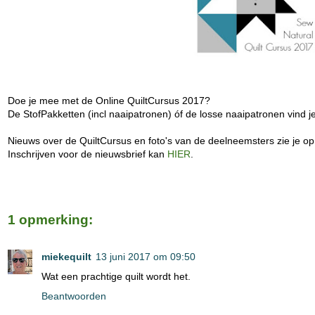
Doe je mee met de Online QuiltCursus 2017?
De StofPakketten (incl naaipatronen) óf de losse naaipatronen vind je
Nieuws over de QuiltCursus en foto's van de deelneemsters zie je o
Inschrijven voor de nieuwsbrief kan
HIER
.
1 opmerking:
miekequilt
13 juni 2017 om 09:50
Wat een prachtige quilt wordt het.
Beantwoorden