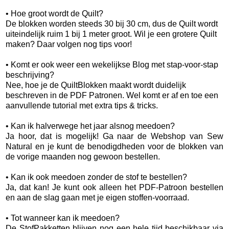
• Hoe groot wordt de Quilt?
De blokken worden steeds 30 bij 30 cm, dus de Quilt wordt
uiteindelijk ruim 1 bij 1 meter groot. Wil je een grotere Quilt
maken? Daar volgen nog tips voor!
• Komt er ook weer een wekelijkse Blog met stap-voor-stap
beschrijving?
Nee, hoe je de QuiltBlokken maakt wordt duidelijk
beschreven in de PDF Patronen. Wel komt er af en toe een
aanvullende tutorial met extra tips & tricks.
• Kan ik halverwege het jaar alsnog meedoen?
Ja hoor, dat is mogelijk! Ga naar de Webshop van Sew
Natural en je kunt de benodigdheden voor de blokken van
de vorige maanden nog gewoon bestellen.
• Kan ik ook meedoen zonder de stof te bestellen?
Ja, dat kan! Je kunt ook alleen het PDF-Patroon bestellen
en aan de slag gaan met je eigen stoffen-voorraad.
• Tot wanneer kan ik meedoen?
De StofPakketten blijven nog een hele tijd beschikbaar via