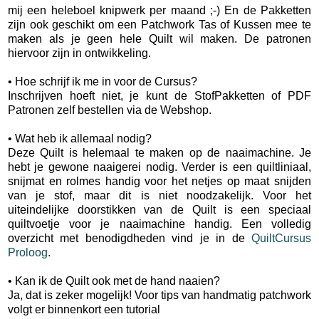
mij een heleboel knipwerk per maand ;-) En de Pakketten
zijn ook geschikt om een Patchwork Tas of Kussen mee te
maken als je geen hele Quilt wil maken. De patronen
hiervoor zijn in ontwikkeling.
• Hoe schrijf ik me in voor de Cursus?
Inschrijven hoeft niet, je kunt de StofPakketten of PDF
Patronen zelf bestellen via de Webshop.
• Wat heb ik allemaal nodig?
Deze Quilt is helemaal te maken op de naaimachine. Je
hebt je gewone naaigerei nodig. Verder is een quiltliniaal,
snijmat en rolmes handig voor het netjes op maat snijden
van je stof, maar dit is niet noodzakelijk. Voor het
uiteindelijke doorstikken van de Quilt is een speciaal
quiltvoetje voor je naaimachine handig. Een volledig
overzicht met benodigdheden vind je in de
QuiltCursus
Proloog
.
• Kan ik de Quilt ook met de hand naaien?
Ja, dat is zeker mogelijk! Voor tips van handmatig patchwork
volgt er binnenkort een tutorial