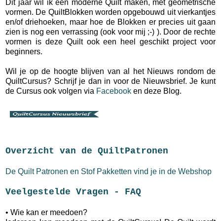
Dit jaar wil ik een moderne Quilt maken, met geometrische
vormen. De QuiltBlokken worden opgebouwd uit vierkantjes
en/of driehoeken, maar hoe de Blokken er precies uit gaan
zien is nog een verrassing (ook voor mij ;-) ). Door de rechte
vormen is deze Quilt ook een heel geschikt project voor
beginners.
Wil je op de hoogte blijven van al het Nieuws rondom de
QuiltCursus? Schrijf je dan in voor de Nieuwsbrief. Je kunt
de Cursus ook volgen via
Facebook
en deze Blog.
Overzicht van de QuiltPatronen
De Quilt Patronen en Stof Pakketten vind je in de Webshop
Veelgestelde Vragen - FAQ
• Wie kan er meedoen?