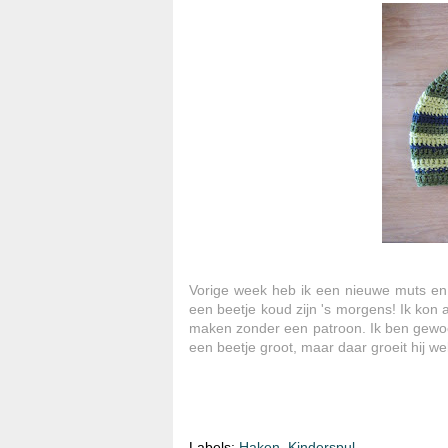
Vorige week heb ik een nieuwe muts en 
een beetje koud zijn 's morgens! Ik kon
maken zonder een patroon. Ik ben gewoon
een beetje groot, maar daar groeit hij wel
Labels:
Haken
,
Kinderspul