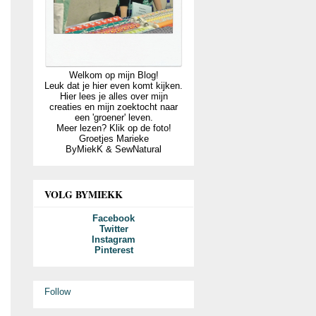
Welkom op mijn Blog!
Leuk dat je hier even komt kijken.
Hier lees je alles over mijn
creaties en mijn zoektocht naar
een 'groener' leven.
Meer lezen? Klik op de foto!
Groetjes Marieke
ByMiekK & SewNatural
VOLG BYMIEKK
Facebook
Twitter
Instagram
Pinterest
Follow