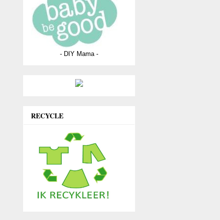
- DIY Mama -
RECYCLE