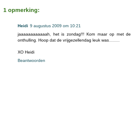
1 opmerking:
Heidi
9 augustus 2009 om 10:21
jaaaaaaaaaaaah, het is zondag!!! Kom maar op met de
onthulling. Hoop dat de vrijgezellendag leuk was.........
XO Heidi
Beantwoorden