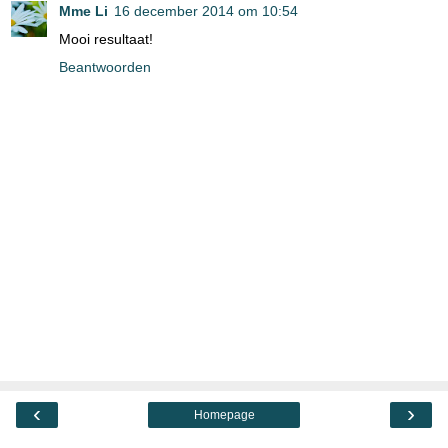
Mme Li
16 december 2014 om 10:54
Mooi resultaat!
Beantwoorden
‹
›
Homepage