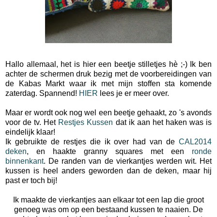
Hallo allemaal, het is hier een beetje stilletjes hè ;-) Ik ben
achter de schermen druk bezig met de voorbereidingen van
de Kabas Markt waar ik met mijn stoffen sta komende
zaterdag. Spannend!
HIER
lees je er meer over.
Maar er wordt ook nog wel een beetje gehaakt, zo 's avonds
voor de tv. Het
Restjes Kussen
dat ik aan het haken was is
eindelijk klaar!
Ik gebruikte de restjes die ik over had van de
CAL2014
deken
, en haakte granny squares met een
ronde
binnenkant
. De randen van de vierkantjes werden wit. Het
kussen is heel anders geworden dan de deken, maar hij
past er toch bij!
Ik maakte de vierkantjes aan elkaar tot een lap die groot
genoeg was om op een bestaand kussen te naaien. De