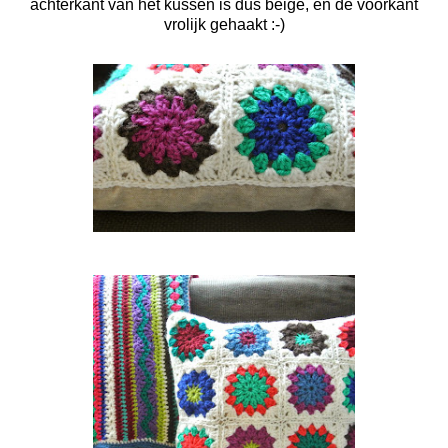
achterkant van het kussen is dus beige, en de voorkant
vrolijk gehaakt :-)