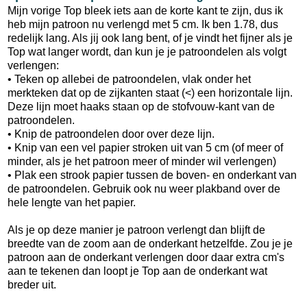
Mijn vorige Top bleek iets aan de korte kant te zijn, dus ik
heb mijn patroon nu verlengd met 5 cm. Ik ben 1.78, dus
redelijk lang. Als jij ook lang bent, of je vindt het fijner als je
Top wat langer wordt, dan kun je je patroondelen als volgt
verlengen:
• Teken op allebei de patroondelen, vlak onder het
merkteken dat op de zijkanten staat (<) een horizontale lijn.
Deze lijn moet haaks staan op de stofvouw-kant van de
patroondelen.
• Knip de patroondelen door over deze lijn.
• Knip van een vel papier stroken uit van 5 cm (of meer of
minder, als je het patroon meer of minder wil verlengen)
• Plak een strook papier tussen de boven- en onderkant van
de patroondelen. Gebruik ook nu weer plakband over de
hele lengte van het papier.
Als je op deze manier je patroon verlengt dan blijft de
breedte van de zoom aan de onderkant hetzelfde. Zou je je
patroon aan de onderkant verlengen door daar extra cm's
aan te tekenen dan loopt je Top aan de onderkant wat
breder uit.