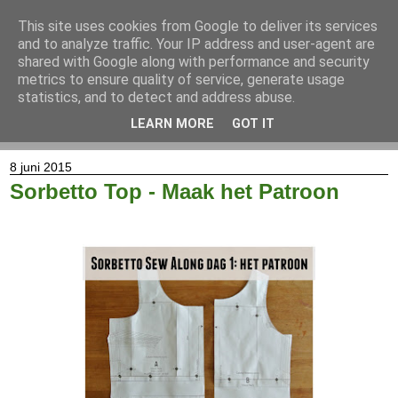
This site uses cookies from Google to deliver its services
and to analyze traffic. Your IP address and user-agent are
shared with Google along with performance and security
metrics to ensure quality of service, generate usage
statistics, and to detect and address abuse.
LEARN MORE
GOT IT
▼
8 juni 2015
Sorbetto Top - Maak het Patroon