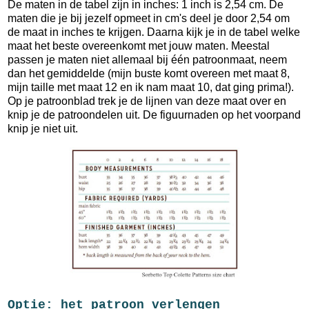
De maten in de tabel zijn in inches: 1 inch is 2,54 cm. De
maten die je bij jezelf opmeet in cm's deel je door 2,54 om
de maat in inches te krijgen. Daarna kijk je in de tabel welke
maat het beste overeenkomt met jouw maten. Meestal
passen je maten niet allemaal bij één patroonmaat, neem
dan het gemiddelde (mijn buste komt overeen met maat 8,
mijn taille met maat 12 en ik nam maat 10, dat ging prima!).
Op je patroonblad trek je de lijnen van deze maat over en
knip je de patroondelen uit. De figuurnaden op het voorpand
knip je niet uit.
Optie: het patroon verlengen