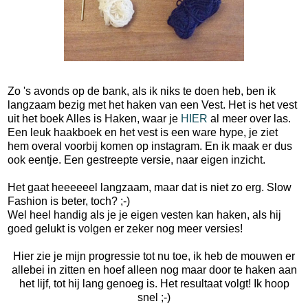
Zo 's avonds op de bank, als ik niks te doen heb, ben ik
langzaam bezig met het haken van een Vest. Het is het vest
uit het boek Alles is Haken, waar je
HIER
al meer over las.
Een leuk haakboek en het vest is een ware hype, je ziet
hem overal voorbij komen op instagram. En ik maak er dus
ook eentje. Een gestreepte versie, naar eigen inzicht.
Het gaat heeeeeel langzaam, maar dat is niet zo erg. Slow
Fashion is beter, toch? ;-)
Wel heel handig als je je eigen vesten kan haken, als hij
goed gelukt is volgen er zeker nog meer versies!
Hier zie je mijn progressie tot nu toe, ik heb de mouwen er
allebei in zitten en hoef alleen nog maar door te haken aan
het lijf, tot hij lang genoeg is. Het resultaat volgt! Ik hoop
snel ;-)