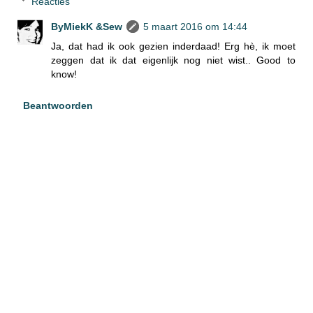
Reacties
ByMiekK &Sew
5 maart 2016 om 14:44
Ja, dat had ik ook gezien inderdaad! Erg hè, ik moet
zeggen dat ik dat eigenlijk nog niet wist.. Good to
know!
Beantwoorden